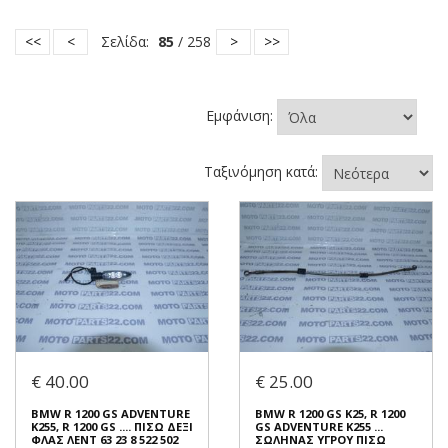
<<
<
Σελίδα:
85
/ 258
>
>>
Εμφάνιση:
Ταξινόμηση κατά:
€ 40.00
€ 25.00
BMW R 1200 GS ADVENTURE
BMW R 1200 GS K25, R 1200
K255, R 1200 GS .... ΠΙΣΩ ΔΕΞΙ
GS ADVENTURE K255 ...
ΦΛΑΣ ΛΕΝΤ 63 23 8 522 502
ΣΩΛΗΝΑΣ ΥΓΡΟΥ ΠΙΣΩ