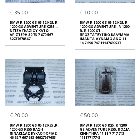
ΕΓΚΕΦΑΛΟΥ 61 35 7 713 858 61
ΑΡΙΣΤΕΡΗ 32 73 7 670 567
31 7 715 822 61357713858
32737670567
€ 35.00
€ 10.00
61317715822
€ 35.00
€ 25.00
BMW R 1200 GS 05 12 K25, R
BMW R 1200 GS 05 12 K25, R
1200 GS ADVENTURE K255 ...
1200 GS ADVENTURE , R 1200
Σε Απόθεμα: 1
ΝΤΙΖΑ ΓΚΑΖΙΟΥ ΚΑΤΩ
R, R 1200 ST ...
Σε Απόθεμα: 1
ΑΡΙΣΤΕΡΗ 32 73 7 670 567
ΠΡΟΣΤΑΤΕΥΤΙΚΟ ΚΑΛΥΜΜΑ
Κατάσταση:
32737670567
ΙΜΑΝΤΑ ΔΥΝΑΜΟ ΑΝΩ 11
Κατάσταση:
Μεταχειρισμένο
14 7 690 747 11147690747
Μεταχειρισμένο
Προέλευση:
Original
Προέλευση:
Original
Νούμερο Αγγελίας (SKU):
Νούμερο Αγγελίας (SKU):
41164
41167
Συνδεθείτε για αγορά
Συνδεθείτε για αγορά
BMW R 1200 GS 05 12 K25, R
BMW R 1200 GS 05 12 K25, R
1200 GS ADVENTURE K255 ...
1200 GS ADVENTURE , R 1200
ΝΤΙΖΑ ΓΚΑΖΙΟΥ ΚΑΤΩ
R, R 1200 ST ...
ΑΡΙΣΤΕΡΗ 32 73 7 670 567
ΠΡΟΣΤΑΤΕΥΤΙΚΟ ΚΑΛΥΜΜΑ
32737670567
ΙΜΑΝΤΑ ΔΥΝΑΜΟ ΑΝΩ 11
€ 20.00
€ 50.00
14 7 690 747 11147690747
€ 35.00
€ 10.00
BMW R 1200 GS 05 12 K25 ,R
BMW R 1200 GS K25, R 1200
1200 GS K255 ΒΑΣΗ
GS ADVENTURE K255, ΠΟΔΙΑ
Σε Απόθεμα: 1
ΠΙΝΑΚΙΔΑΣ ΚΥΚΛΟΦΟΡΙΑΣ
ΚΙΝΗΤΗΡΑ 11 11 7 717 743
Σε Απόθεμα: 1
46 62 7 667 683 46627667683
11117717743
Κατάσταση: