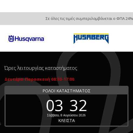
Σε όλες τις τιμές συμπεριλαμβάνεται ο ΦΠΑ 24%
Ώρες λειτουργίας καταστήματος
Δευτέρα-Παρασκευή 08:30-17:00
ΡΟΛΟΪ ΚΑΤΑΣΤΗΜΑΤΟΣ
03
32
Σάββατο, 8 Αυγούστου 2026
ΚΛΕΙΣΤΑ