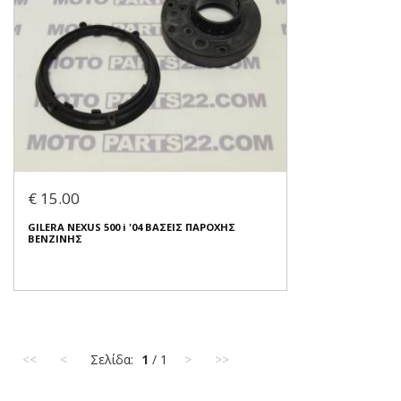
€ 15.00
GILERA NEXUS 500 i '04 ΒΑΣΕΙΣ ΠΑΡΟΧΗΣ
ΒΕΝΖΙΝΗΣ
<<
<
Σελίδα:
1
/ 1
>
>>