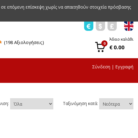
 σε επόμενη επίσκεψη χωρίς να απαιτηθούν στοιχεία πρόσβασης
Άδειο καλάθι
(198 Αξιολογήσεις)
0
€ 0.00
Σύνδεση
|
Εγγραφή
νιση:
Ταξινόμηση κατά: