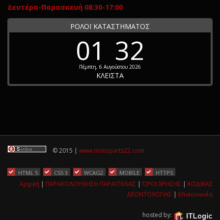
Δευτέρα-Παρασκευή 08:30-17:00
ΡΟΛΟΪ ΚΑΤΑΣΤΗΜΑΤΟΣ
01
32
Πέμπτη, 6 Αυγούστου 2026
ΚΛΕΙΣΤΑ
© 2015 |
www.motoparts22.com
HTML 5
CSS 3
WCAG2
MOBILE
HTTPS
Αρχική
|
ΠΑΡΑΚΟΛΟΥΘΗΣΗ ΠΑΡΑΓΓΕΛΙΑΣ
|
ΌΡΟΙ ΧΡΗΣΗΣ
|
ΚΩΔΙΚΑΣ
ΔΕΟΝΤΟΛΟΓΙΑΣ
|
Επικοινωνία
hosted by: