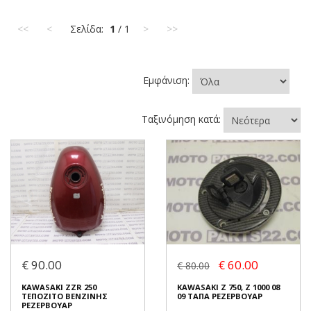
<<
<
Σελίδα:
1
/ 1
>
>>
Εμφάνιση:
Ταξινόμηση κατά:
€ 90.00
€ 60.00
€ 80.00
KAWASAKI ZZR 250
KAWASAKI Z 750, Z 1000 08
ΤΕΠΟΖΙΤΟ ΒΕΝΖΙΝΗΣ
09 ΤΑΠΑ ΡΕΖΕΡΒΟΥΑΡ
ΡΕΖΕΡΒΟΥΑΡ