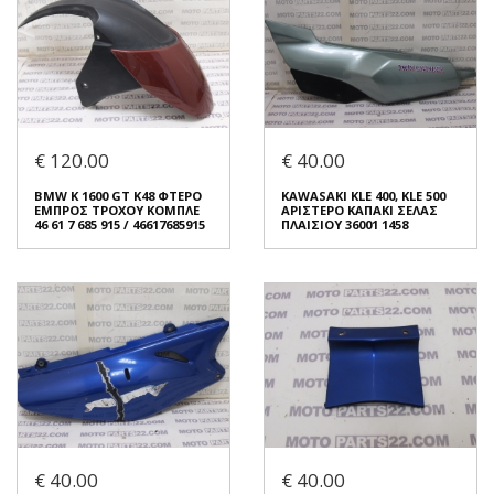
€ 120.00
€ 40.00
BMW K 1600 GT K48 ΦΤΕΡΟ
KAWASAKI KLE 400, KLE 500
ΕΜΠΡΟΣ ΤΡΟΧΟΥ ΚΟΜΠΛΕ
ΑΡΙΣΤΕΡΟ ΚΑΠΑΚΙ ΣΕΛΑΣ
46 61 7 685 915 / 46617685915
ΠΛΑΙΣΙΟΥ 36001 1458
BMW K 1600 GT K48 ΦΤΕΡΟ
KAWASAKI KLE 400, KLE 500
ΕΜΠΡΟΣ ΤΡΟΧΟΥ ΚΟΜΠΛΕ
ΑΡΙΣΤΕΡΟ ΚΑΠΑΚΙ ΣΕΛΑΣ
€ 40.00
€ 40.00
46 61 7 685 915 / 46617685915
ΠΛΑΙΣΙΟΥ 36001 1458