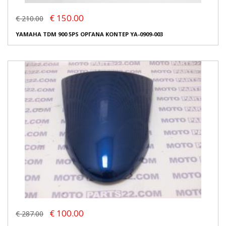
€ 150.00
€ 210.00
YAMAHA TDM 900 5PS ΟΡΓΑΝΑ ΚΟΝΤΕΡ YA-0909-003
€ 100.00
€ 287.00