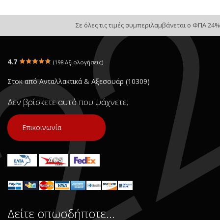
Σε όλες τις τιμές συμπεριλαμβάνεται ο ΦΠΑ 24%
4.7
(198 Αξιολογήσεις)
Στοκ από Ανταλλακτικά & Αξεσουάρ (10309)
Δεν βρίσκετε αυτό που ψάχνετε;
Επικοινωνία
Δείτε οπωσδήποτε…