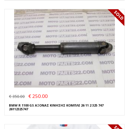
€ 250.00
€ 350.00
BMW R 1100 GS ΑΞΟΝΑΣ ΚΙΝΗΣΗΣ ΚΟΜΠΛΕ 26 11 2 325 747
26112325747