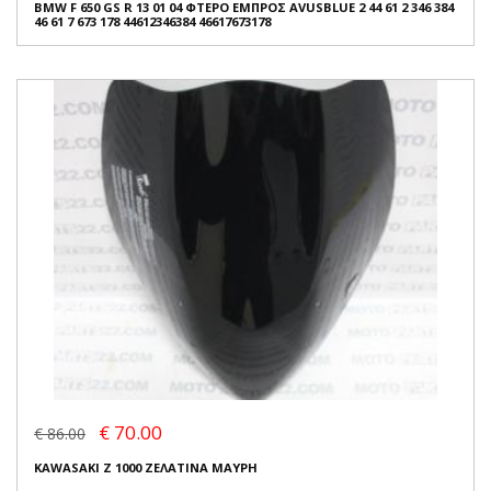
BMW F 650 GS R 13 01 04 ΦΤΕΡΟ ΕΜΠΡΟΣ AVUSBLUE 2 44 61 2 346 384
46 61 7 673 178 44612346384 46617673178
€ 70.00
€ 86.00
KAWASAKI Z 1000 ΖΕΛΑΤΙΝΑ ΜΑΥΡΗ