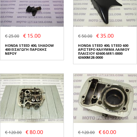
€ 15.00
€ 35.00
€ 25.00
€ 50.00
HONDA STEED 400, SHADOW
HONDA STEED 400, STEED 600
400 ΕΙΣΑΓΩΓΗ ΠΑΡΟΧΗΣ
ΑΡΙΣΤΕΡΟ ΚΑΛΥΜΜΑ ΛΑΙΜΟΥ
ΝΕΡΟΥ
ΠΛΑΙΣΙΟΥ 63600-MR1-0000
63600M28-0000
€ 80.00
€ 60.00
€ 120.00
€ 120.00