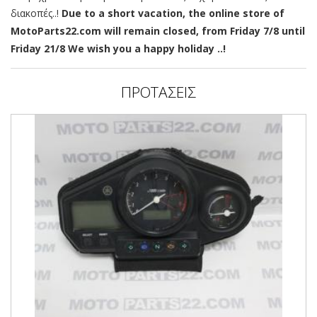
διακοπές..!
Due to a short vacation, the online store of
MotoParts22.com will remain closed, from Friday 7/8 until
Friday 21/8 We wish you a happy holiday ..!
ΠΡΟΤΑΣΕΙΣ