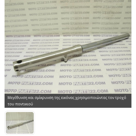
Μεγέθυνση και σμίκρυνση της εικόνας χρησιμοποιώντας τον τροχό
του ποντικιού