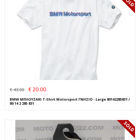
€ 20.00
€ 43.00
BMW ΜΠΛΟΥΖΑΚΙ T-Shirt Motorsport ΓΝΗΣΙΟ - Large 80142285831 /
80 14 2 285 831