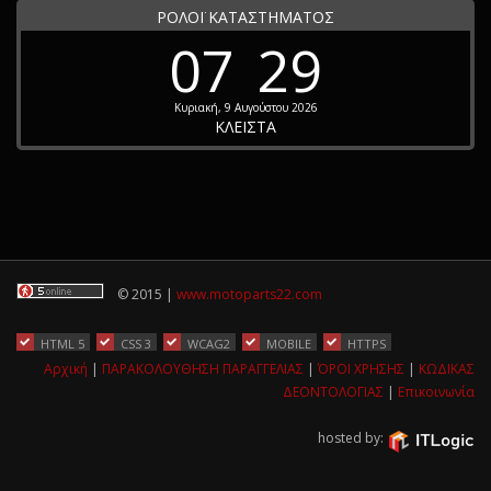
ΡΟΛΟΪ ΚΑΤΑΣΤΗΜΑΤΟΣ
07
29
Κυριακή, 9 Αυγούστου 2026
ΚΛΕΙΣΤΑ
© 2015 |
www.motoparts22.com
HTML 5
CSS 3
WCAG2
MOBILE
HTTPS
Αρχική
|
ΠΑΡΑΚΟΛΟΥΘΗΣΗ ΠΑΡΑΓΓΕΛΙΑΣ
|
ΌΡΟΙ ΧΡΗΣΗΣ
|
ΚΩΔΙΚΑΣ
ΔΕΟΝΤΟΛΟΓΙΑΣ
|
Επικοινωνία
hosted by: