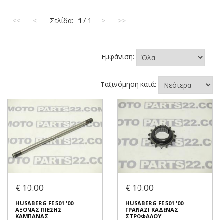
<<
<
Σελίδα:
1
/ 1
>
>>
Εμφάνιση:
Ταξινόμηση κατά:
€ 10.00
€ 10.00
HUSABERG FE 501 '00
HUSABERG FE 501 '00
ΑΞΟΝΑΣ ΠΙΕΣΗΣ
ΓΡΑΝΑΖΙ ΚΑΔΕΝΑΣ
ΚΑΜΠΑΝΑΣ
ΣΤΡΟΦΑΛΟΥ