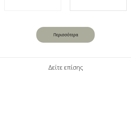
Περισσότερα
Δείτε επίσης