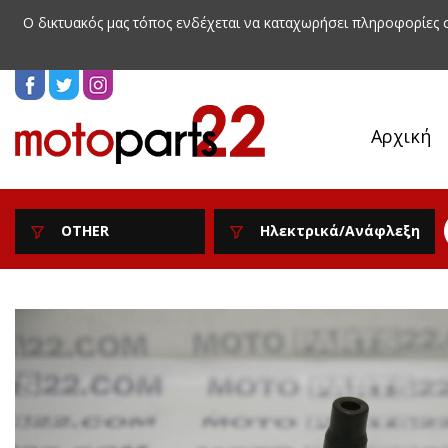
Ο δικτυακός μας τόπος ενδέχεται να καταχωρήσει πληροφορίες
Αρχική
OTHER
Ηλεκτρικά/Ανάφλεξη