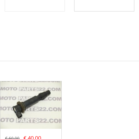
€ 40.00
€ 60.00