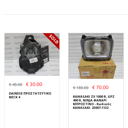
€ 30.00
€ 45.00
€ 70.00
€ 180.00
DAINESE ΠΡΟΣΤΑΤΕΥΤΙΚΟ
KAWASAKI ZX 1000 R, GPZ
NECK 4
400 R, NINJA ΦΑΝΑΡΙ
ΜΠΡΟΣΤΙΝΟ - Κωδικός
KAWASAKI: 23007-1132