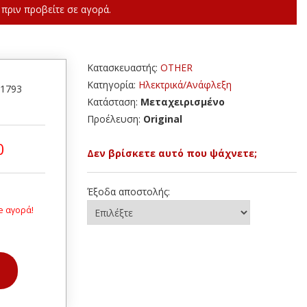
πριν προβείτε σε αγορά.
Κατασκευαστής:
OTHER
Κατηγορία:
Ηλεκτρικά/Ανάφλεξη
31793
Κατάσταση:
Μεταχειρισμένο
Προέλευση:
Original
0
Δεν βρίσκετε αυτό που ψάχνετε;
Έξοδα αποστολής:
e αγορά!