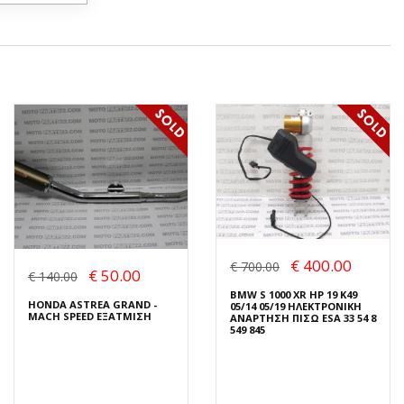
€ 400.00
€ 700.00
€ 50.00
€ 140.00
BMW S 1000 XR HP 19 K49
HONDA ASTREA GRAND -
05/14 05/19 ΗΛΕΚΤΡΟΝΙΚΗ
MACH SPEED ΕΞΑΤΜΙΣΗ
ΑΝΑΡΤΗΣΗ ΠΙΣΩ ESA 33 54 8
549 845