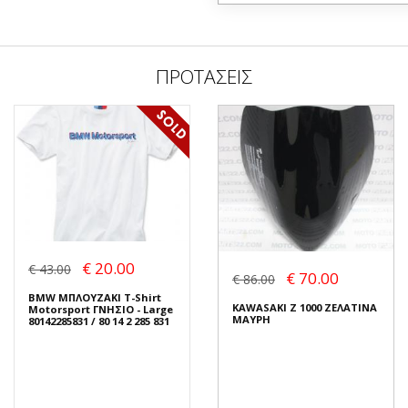
ΠΡΟΤΑΣΕΙΣ
€ 20.00
€ 43.00
€ 70.00
€ 86.00
BMW ΜΠΛΟΥΖΑΚΙ T-Shirt
KAWASAKI Z 1000 ΖΕΛΑΤΙΝΑ
Motorsport ΓΝΗΣΙΟ - Large
ΜΑΥΡΗ
80142285831 / 80 14 2 285 831