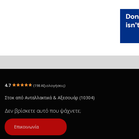
4.7
(198 Αξιολογήσεις)
Στοκ από Ανταλλακτικά & Αξεσουάρ (10304)
Δεν βρίσκετε αυτό που ψάχνετε;
Επικοινωνία