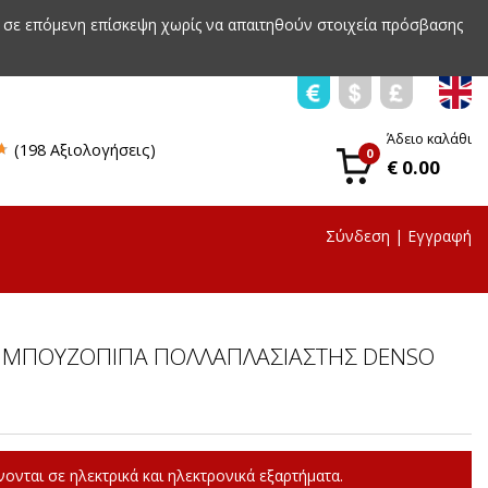
 σε επόμενη επίσκεψη χωρίς να απαιτηθούν στοιχεία πρόσβασης
Άδειο καλάθι
(198 Αξιολογήσεις)
0
€ 0.00
Σύνδεση
|
Εγγραφή
 ΜΠΟΥΖΟΠΙΠΑ ΠΟΛΛΑΠΛΑΣΙΑΣΤΗΣ DENSO
ονται σε ηλεκτρικά και ηλεκτρονικά εξαρτήματα.