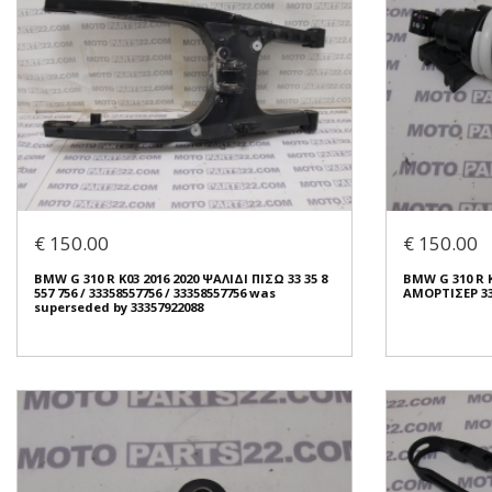
€ 150.00
€ 150.00
BMW G 310 R K03 2016 2020 ΨΑΛΙΔΙ ΠΙΣΩ 33 35 8
BMW G 310 R 
557 756 / 33358557756 / 33358557756 was
ΑΜΟΡΤΙΣΕΡ 33 
superseded by 33357922088