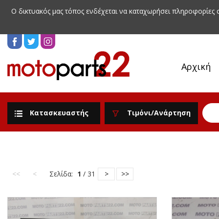
Ο δικτυακός μας τόπος ενδέχεται να καταχωρήσει πληροφορίες
Αρχική
Κατασκευαστής
Τιμόνι/Ανάρτηση
<<
<
Σελίδα:
1
/ 31
>
>>