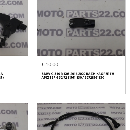
€ 10.00
ΤΑ
BMW G 310 R K03 2016 2020 ΒΑΣΗ ΚΑΘΡΕΠΤΗ
5 /
ΑΡΙΣΤΕΡΗ 32 72 8 561 830 / 32728561830