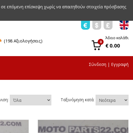
 σε επόμενη επίσκεψη χωρίς να απαιτηθούν στοιχεία πρόσβασης
Άδειο καλάθι
(198 Αξιολογήσεις)
0
€ 0.00
Σύνδεση
|
Εγγραφή
νιση:
Ταξινόμηση κατά: