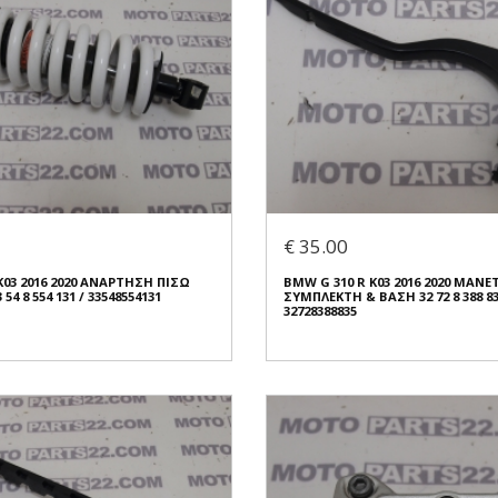
€ 35.00
K03 2016 2020 ΑΝΑΡΤΗΣΗ ΠΙΣΩ
BMW G 310 R K03 2016 2020 ΜΑΝΕ
54 8 554 131 / 33548554131
ΣΥΜΠΛΕΚΤΗ & ΒΑΣΗ 32 72 8 388 83
32728388835