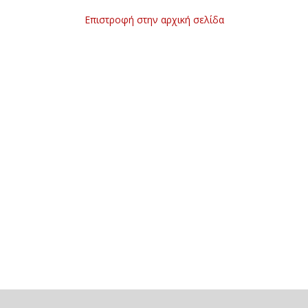
Επιστροφή στην αρχική σελίδα