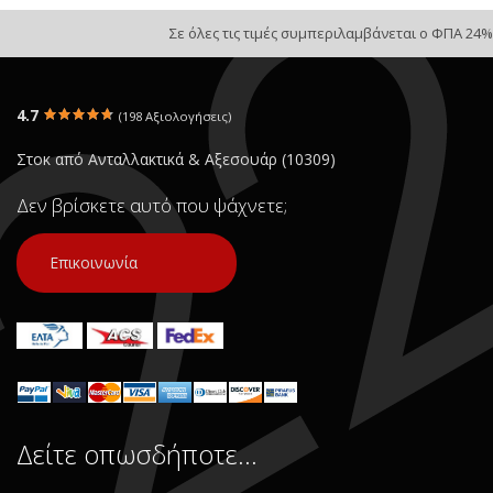
Σε όλες τις τιμές συμπεριλαμβάνεται ο ΦΠΑ 24%
4.7
(198 Αξιολογήσεις)
Στοκ από Ανταλλακτικά & Αξεσουάρ (10309)
Δεν βρίσκετε αυτό που ψάχνετε;
Επικοινωνία
Δείτε οπωσδήποτε…