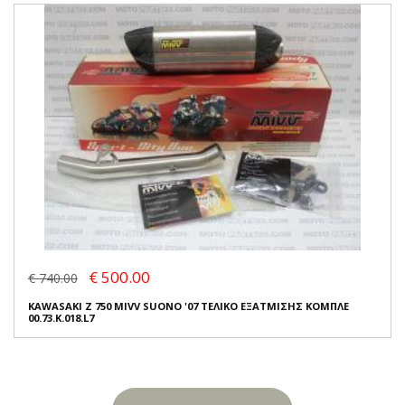
€ 500.00
€ 740.00
KAWASAKI Z 750 MIVV SUONO '07 ΤΕΛΙΚΟ ΕΞΑΤΜΙΣΗΣ ΚΟΜΠΛΕ
00.73.K.018.L7