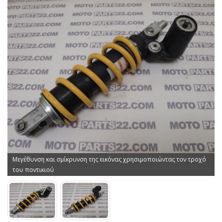
Μεγέθυνση και σμίκρυνση της εικόνας χρησιμοποιώντας τον τροχό
του ποντικιού