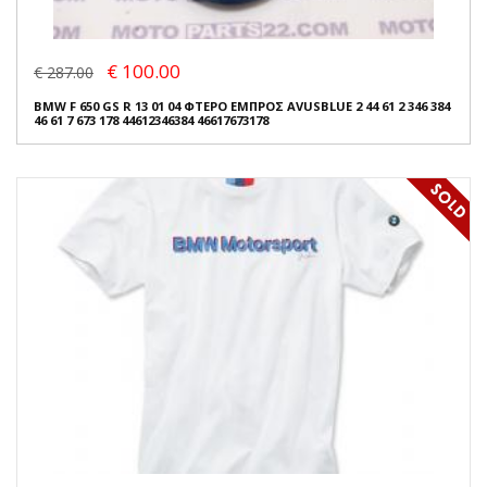
€ 100.00
€ 287.00
BMW F 650 GS R 13 01 04 ΦΤΕΡΟ ΕΜΠΡΟΣ AVUSBLUE 2 44 61 2 346 384
46 61 7 673 178 44612346384 46617673178