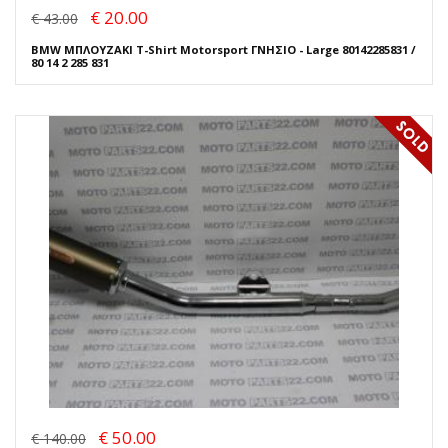
€ 20.00
€ 43.00
BMW ΜΠΛΟΥΖΑΚΙ T-Shirt Motorsport ΓΝΗΣΙΟ - Large 80142285831 /
80 14 2 285 831
€ 50.00
€ 140.00