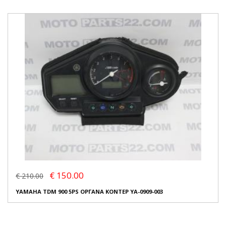
€ 150.00
€ 210.00
YAMAHA TDM 900 5PS ΟΡΓΑΝΑ ΚΟΝΤΕΡ YA-0909-003