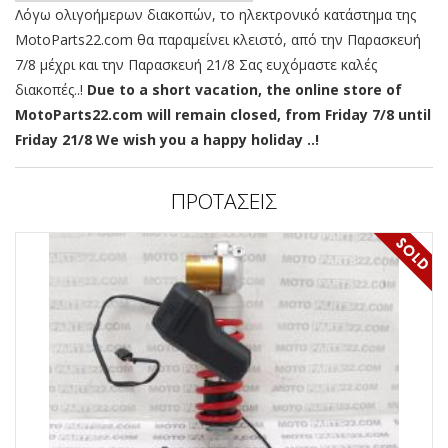
Λόγω ολιγοήμερων διακοπών, το ηλεκτρονικό κατάστημα της
MotoParts22.com θα παραμείνει κλειστό, από την Παρασκευή
7/8 μέχρι και την Παρασκευή 21/8 Σας ευχόμαστε καλές
διακοπές..!
Due to a short vacation, the online store of
MotoParts22.com will remain closed, from Friday 7/8 until
Friday 21/8 We wish you a happy holiday ..!
ΠΡΟΤΑΣΕΙΣ