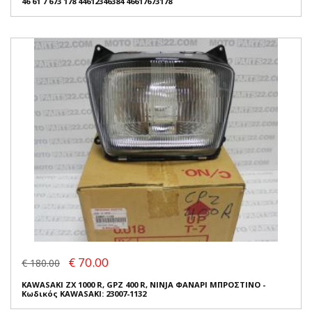
46 61 7 673 178 44612346384 46617673178
€ 70.00
€ 180.00
KAWASAKI ZX 1000 R, GPZ 400 R, NINJA ΦΑΝΑΡΙ ΜΠΡΟΣΤΙΝΟ -
Κωδικός KAWASAKI: 23007-1132