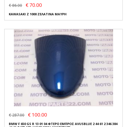
€ 70.00
€ 86.00
KAWASAKI Z 1000 ΖΕΛΑΤΙΝΑ ΜΑΥΡΗ
€ 100.00
€ 287.00
BMW F 650 GS R 13 01 04 ΦΤΕΡΟ ΕΜΠΡΟΣ AVUSBLUE 2 44 61 2 346 384