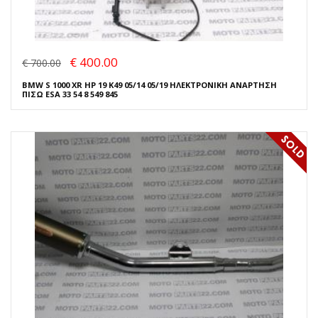
€ 400.00
€ 700.00
BMW S 1000 XR HP 19 K49 05/14 05/19 ΗΛΕΚΤΡΟΝΙΚΗ ΑΝΑΡΤΗΣΗ
ΠΙΣΩ ESA 33 54 8 549 845