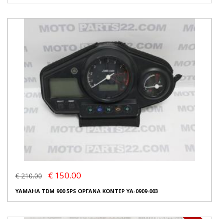
€ 150.00
€ 210.00
YAMAHA TDM 900 5PS ΟΡΓΑΝΑ ΚΟΝΤΕΡ YA-0909-003