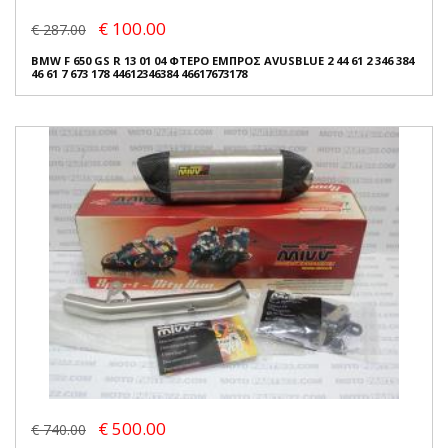
€ 100.00
€ 287.00
BMW F 650 GS R 13 01 04 ΦΤΕΡΟ ΕΜΠΡΟΣ AVUSBLUE 2 44 61 2 346 384
46 61 7 673 178 44612346384 46617673178
€ 500.00
€ 740.00