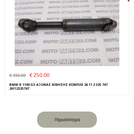
€ 250.00
€ 350.00
BMW R 1100 GS ΑΞΟΝΑΣ ΚΙΝΗΣΗΣ ΚΟΜΠΛΕ 26 11 2 325 747
26112325747
Περισσότερα