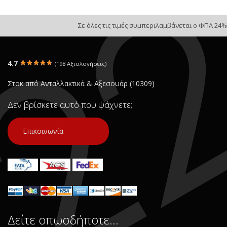
Σε όλες τις τιμές συμπεριλαμβάνεται ο ΦΠΑ 24%
4.7
(198 Αξιολογήσεις)
Στοκ από Ανταλλακτικά & Αξεσουάρ (10309)
Δεν βρίσκετε αυτό που ψάχνετε;
Επικοινωνία
Δείτε οπωσδήποτε…