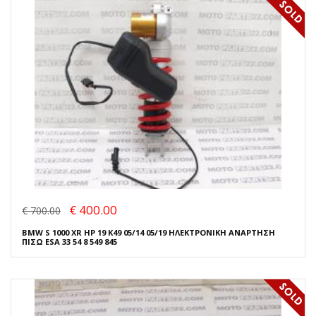
€ 400.00
€ 700.00
BMW S 1000 XR HP 19 K49 05/14 05/19 ΗΛΕΚΤΡΟΝΙΚΗ ΑΝΑΡΤΗΣΗ
ΠΙΣΩ ESA 33 54 8 549 845