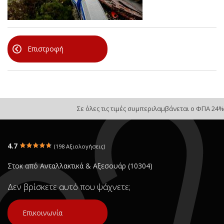
Επιστροφή
Σε όλες τις τιμές συμπεριλαμβάνεται ο ΦΠΑ 24%
4.7
(198 Αξιολογήσεις)
Στοκ από Ανταλλακτικά & Αξεσουάρ (10304)
Δεν βρίσκετε αυτό που ψάχνετε;
Επικοινωνία