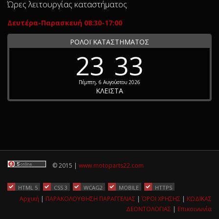
Ώρες λειτουργίας καταστήματος
Δευτέρα-Παρασκευή 08:30-17:00
ΡΟΛΟΪ ΚΑΤΑΣΤΗΜΑΤΟΣ
23
33
Πέμπτη, 6 Αυγούστου 2026
ΚΛΕΙΣΤΑ
© 2015 |
www.motoparts22.com
HTML 5
CSS 3
WCAG2
MOBILE
HTTPS
Αρχική
|
ΠΑΡΑΚΟΛΟΥΘΗΣΗ ΠΑΡΑΓΓΕΛΙΑΣ
|
ΌΡΟΙ ΧΡΗΣΗΣ
|
ΚΩΔΙΚΑΣ
ΔΕΟΝΤΟΛΟΓΙΑΣ
|
Επικοινωνία