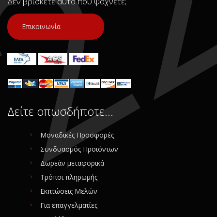
Δεν βρίσκετε αυτό που ψάχνετε;
Νούμερο Αγγελίας (SKU):
9243
Επικοινωνία
Συνδεθείτε για αγορά
Δείτε οπωσδήποτε…
Μοναδικές Προσφορές
Συνδυασμός Προϊόντων
Δωρεάν μεταφορικά
Τρόποι πληρωμής
Εκπτώσεις Μελών
Για επαγγελματίες