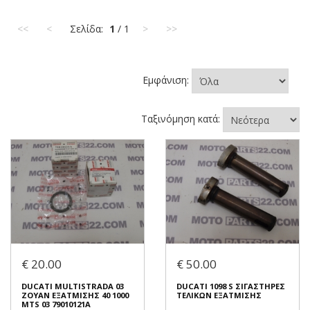
<<
<
Σελίδα:
1
/ 1
>
>>
Εμφάνιση:
Ταξινόμηση κατά:
€ 20.00
€ 50.00
DUCATI MULTISTRADA 03
DUCATI 1098 S ΣΙΓΑΣΤΗΡΕΣ
ΖΟΥΑΝ ΕΞΑΤΜΙΣΗΣ 40 1000
ΤΕΛΙΚΩΝ ΕΞΑΤΜΙΣΗΣ
MTS 03 79010121A