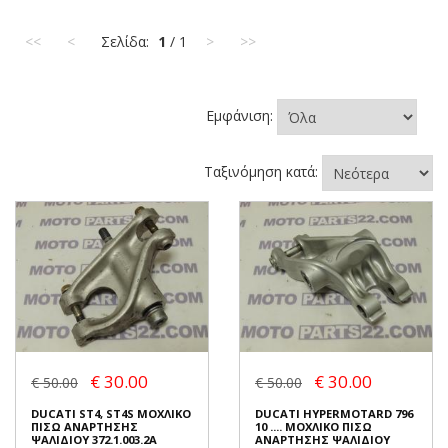
<<
<
Σελίδα:
1
/ 1
>
>>
Εμφάνιση:
Ταξινόμηση κατά:
€ 30.00
€ 30.00
€ 50.00
€ 50.00
DUCATI ST4, ST4S ΜΟΧΛΙΚΟ
DUCATI HYPERMOTARD 796
ΠΙΣΩ ΑΝΑΡΤΗΣΗΣ
10 .... ΜΟΧΛΙΚΟ ΠΙΣΩ
ΨΑΛΙΔΙΟΥ 372.1.003.2A
ΑΝΑΡΤΗΣΗΣ ΨΑΛΙΔΙΟΥ