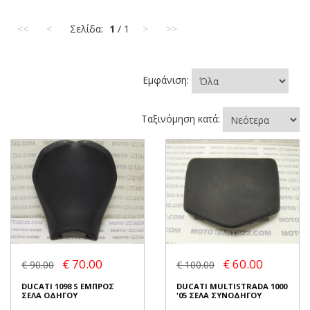
<<
<
Σελίδα:
1
/ 1
>
>>
Εμφάνιση:
Ταξινόμηση κατά:
€ 70.00
€ 60.00
€ 90.00
€ 100.00
DUCATI 1098 S ΕΜΠΡΟΣ
DUCATI MULTISTRADA 1000
ΣΕΛΑ ΟΔΗΓΟΥ
'05 ΣΕΛΑ ΣΥΝΟΔΗΓΟΥ