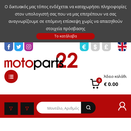
Ο δικτυακός μας τόπος ενδέχεται να καταχωρήσει πληροφορίες
στον υπολογιστή σας που να μας επιτρέπουν να σας
αναγνωρίζουμε σε επόμενη επίσκεψη χωρίς να απαιτηθούν
στοιχεία πρόσβασης
Άδειο καλάθι
0
€ 0.00