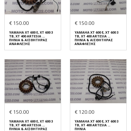
Συνδεθείτε για αγορά
Συνδεθείτε για αγορά
YAMAHA TDM 900, TDM 850
YAMAHA FAZER 600 5VX
XT 600 E ...
FAZER 600 S2 ΑΙΣΘΗΤΗΡΑΣ
€ 150.00
€ 150.00
ΠΟΛΛΑΠΛΑΣΙΑΣΤΗΣ
ΤΑΧΥΤΗΤΑΣ
€ 30.00
€ 60.00
YAMAHA XT 600 E, XT 600 3
YAMAHA XT 600 E, XT 600 3
TB, XT 400 ARTESIA ...
TB, XT 400 ARTESIA ...
ΠΗΝΙΑ & ΑΙΣΘΗΤΗΡΑΣ
ΠΗΝΙΑ & ΑΙΣΘΗΤΗΡΑΣ
Σε Απόθεμα: 1
Σε Απόθεμα: 1
ΑΝΑΦΛΕΞΗΣ
ΑΝΑΦΛΕΞΗΣ
Κατάσταση:
Κατάσταση:
Μεταχειρισμένο
Μεταχειρισμένο
Προέλευση:
Original
Προέλευση:
Original
Νούμερο Αγγελίας (SKU):
Νούμερο Αγγελίας (SKU):
53376
53218
Συνδεθείτε για αγορά
Συνδεθείτε για αγορά
YAMAHA XT 600 E, XT 600 3
YAMAHA XT 600 E, XT 600 3
TB, XT 400 ARTESIA ...
TB, XT 400 ARTESIA ...
ΠΗΝΙΑ & ΑΙΣΘΗΤΗΡΑΣ
ΠΗΝΙΑ & ΑΙΣΘΗΤΗΡΑΣ
€ 150.00
€ 120.00
ΑΝΑΦΛΕΞΗΣ
ΑΝΑΦΛΕΞΗΣ
€ 150.00
€ 150.00
YAMAHA XT 600 E, XT 600 3
YAMAHA XT 600 E, XT 600 3
TB, XT 400 ARTESIA ...
TB, XT 400 ARTESIA ...
ΠΗΝΙΑ & ΑΙΣΘΗΤΗΡΑΣ
ΠΗΝΙΑ
Σε Απόθεμα: 1
Σε Απόθεμα: 1