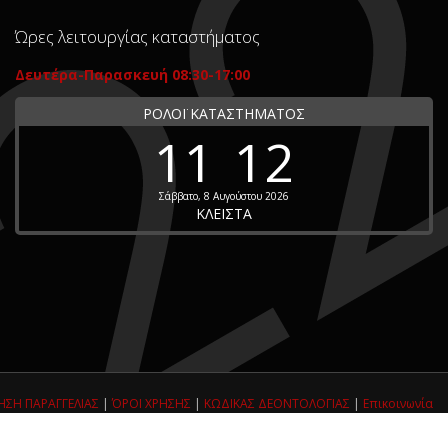
Ώρες λειτουργίας καταστήματος
Δευτέρα-Παρασκευή 08:30-17:00
ΡΟΛΟΪ ΚΑΤΑΣΤΗΜΑΤΟΣ
11
12
Σάββατο, 8 Αυγούστου 2026
ΚΛΕΙΣΤΑ
ΣΗ ΠΑΡΑΓΓΕΛΙΑΣ
|
ΌΡΟΙ ΧΡΗΣΗΣ
|
ΚΩΔΙΚΑΣ ΔΕΟΝΤΟΛΟΓΙΑΣ
|
Επικοινωνία
hosted by: