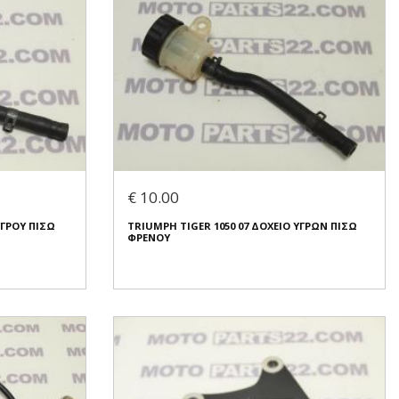
€ 10.00
ΥΓΡΟΥ ΠΙΣΩ
TRIUMPH TIGER 1050 07 ΔΟΧΕΙΟ ΥΓΡΩΝ ΠΙΣΩ
ΦΡΕΝΟΥ