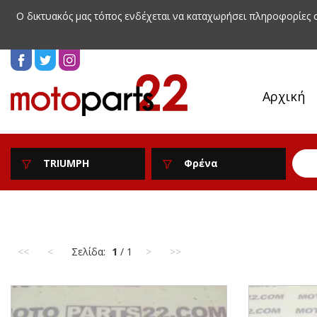
Ο δικτυακός μας τόπος ενδέχεται να καταχωρήσει πληροφορίες
Αρχική
TRIUMPH
Φρένα
<<
<
Σελίδα:
1
/ 1
>
>>