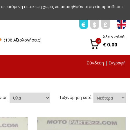
 σε επόμενη επίσκεψη χωρίς να απαιτηθούν στοιχεία πρόσβασης
Άδειο καλάθι
(198 Αξιολογήσεις)
0
€ 0.00
Σύνδεση
|
Εγγραφή
νιση:
Ταξινόμηση κατά: