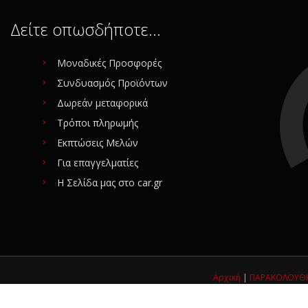
ταχειρισμένο
Δείτε οπωσδήποτε…
iginal
ίας (SKU): 16758
Μοναδικές Προσφορές
Συνδυασμός Προϊόντων
ίτε για αγορά
Δωρεάν μεταφορικά
Τρόποι πληρωμής
Εκπτώσεις Μελών
Για επαγγελματίες
Η Σελίδα μας στο car.gr
Αρχική
|
ΠΑΡΑΚΟΛΟΥΘΗ