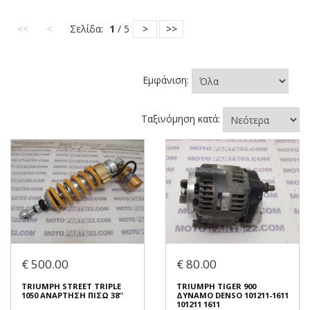
<<
<
Σελίδα:
1
/ 5
>
>>
Εμφάνιση:
Ταξινόμηση κατά:
€ 500.00
€ 80.00
TRIUMPH STREET TRIPLE
TRIUMPH TIGER 900
1050 ΑΝΑΡΤΗΣΗ ΠΙΣΩ 38''
ΔΥΝΑΜΟ DENSO 101211-1611
101211 1611