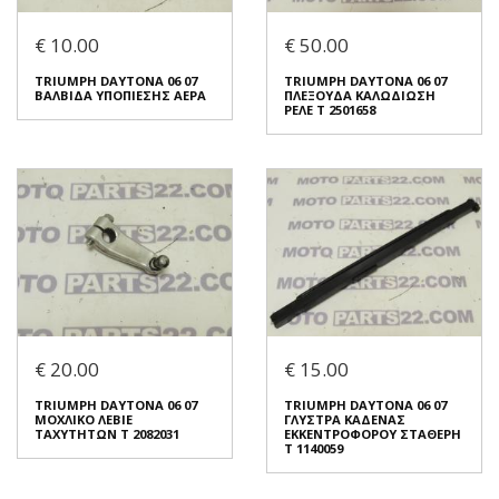
TRIUMPH DAYTONA 06 07
TRIUMPH DAYTONA 06 07
ΑΞΟΝΑΚΙ ΚΑΜΠΑΝΑΣ
ΡΕΛΕ OMRON G8HN-1 A4T
€ 10.00
€ 50.00
ΣΥΜΠΛΕΚΤΗ 1172080
€ 10.00
€ 10.00
TRIUMPH DAYTONA 06 07
TRIUMPH DAYTONA 06 07
ΒΑΛΒΙΔΑ ΥΠΟΠΙΕΣΗΣ ΑΕΡΑ
ΠΛΕΞΟΥΔΑ ΚΑΛΩΔΙΩΣΗ
Σε Απόθεμα: 1
ΡΕΛΕ T 2501658
Σε Απόθεμα: 1
Κατάσταση:
Κατάσταση:
Μεταχειρισμένο
Μεταχειρισμένο
Προέλευση:
Original
Προέλευση:
Original
Νούμερο Αγγελίας (SKU):
Νούμερο Αγγελίας (SKU):
33517
33519
Συνδεθείτε για αγορά
Συνδεθείτε για αγορά
TRIUMPH DAYTONA 06 07
TRIUMPH DAYTONA 06 07
ΒΑΛΒΙΔΑ ΥΠΟΠΙΕΣΗΣ ΑΕΡΑ
ΠΛΕΞΟΥΔΑ ΚΑΛΩΔΙΩΣΗ
€ 20.00
€ 15.00
ΡΕΛΕ T 2501658
€ 10.00
€ 50.00
TRIUMPH DAYTONA 06 07
TRIUMPH DAYTONA 06 07
ΜΟΧΛΙΚΟ ΛΕΒΙΕ
ΓΛΥΣΤΡΑ ΚΑΔΕΝΑΣ
Σε Απόθεμα: 1
ΤΑΧΥΤΗΤΩΝ T 2082031
ΕΚΚΕΝΤΡΟΦΟΡΟΥ ΣΤΑΘΕΡΗ
Σε Απόθεμα: 1
T 1140059
Κατάσταση:
Κατάσταση:
Μεταχειρισμένο
Μεταχειρισμένο
Προέλευση:
Original