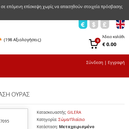
 σε επόμενη επίσκεψη χωρίς να απαιτηθούν στοιχεία πρόσβασης
Άδειο καλάθι
(198 Αξιολογήσεις)
0
€ 0.00
Σύνδεση
|
Εγγραφή
ΒΑΣΗ ΟΥΡΑΣ
Κατασκευαστής:
GILERA
Κατηγορία:
Σώμα/Πλαίσιο
27095
Κατάσταση:
Μεταχειρισμένο