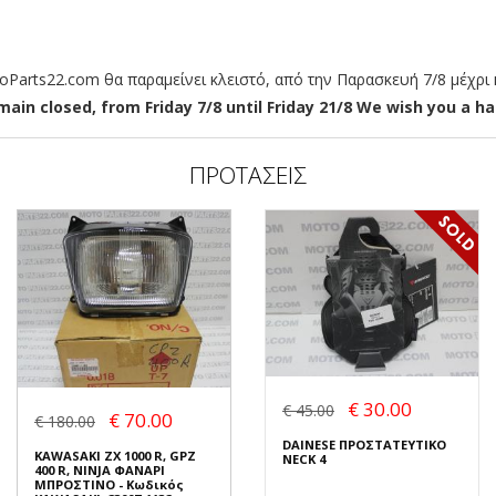
arts22.com θα παραμείνει κλειστό, από την Παρασκευή 7/8 μέχρι κ
ain closed, from Friday 7/8 until Friday 21/8 We wish you a hap
ΠΡΟΤΑΣΕΙΣ
€ 30.00
€ 45.00
€ 70.00
€ 180.00
DAINESE ΠΡΟΣΤΑΤΕΥΤΙΚΟ
KAWASAKI ZX 1000 R, GPZ
NECK 4
400 R, NINJA ΦΑΝΑΡΙ
ΜΠΡΟΣΤΙΝΟ - Κωδικός