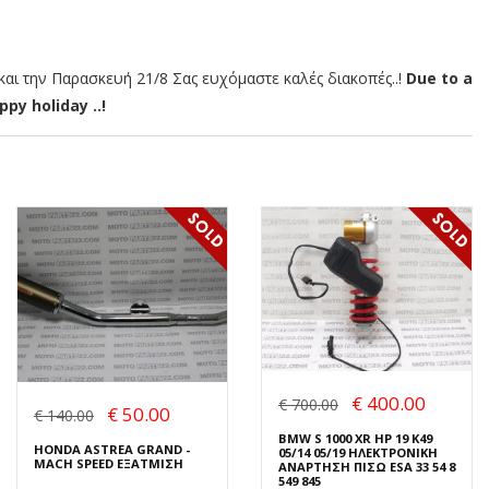
αι την Παρασκευή 21/8 Σας ευχόμαστε καλές διακοπές..!
Due to a
py holiday ..!
€ 400.00
€ 700.00
€ 50.00
€ 140.00
BMW S 1000 XR HP 19 K49
HONDA ASTREA GRAND -
05/14 05/19 ΗΛΕΚΤΡΟΝΙΚΗ
MACH SPEED ΕΞΑΤΜΙΣΗ
ΑΝΑΡΤΗΣΗ ΠΙΣΩ ESA 33 54 8
549 845