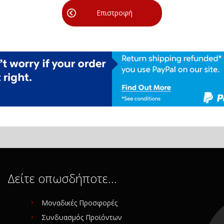
Επιστροφή
Δείτε οπωσδήποτε…
Μοναδικές Προσφορές
Συνδυασμός Προϊόντων