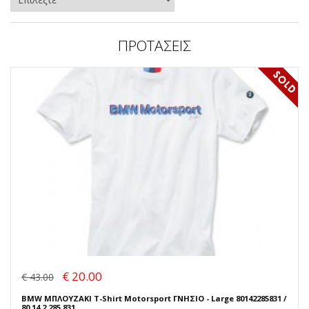
ΠΡΟΤΑΣΕΙΣ
€ 20.00
€ 43.00
BMW ΜΠΛΟΥΖΑΚΙ T-Shirt Motorsport ΓΝΗΣΙΟ - Large 80142285831 /
80 14 2 285 831