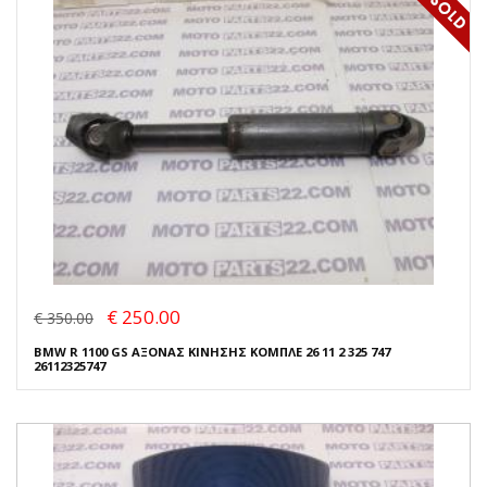
€ 250.00
€ 350.00
BMW R 1100 GS ΑΞΟΝΑΣ ΚΙΝΗΣΗΣ ΚΟΜΠΛΕ 26 11 2 325 747
26112325747