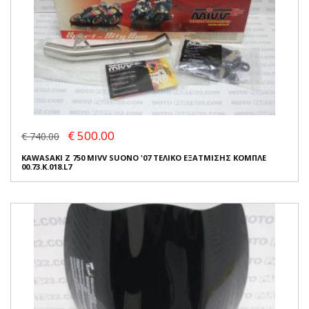
€ 500.00
€ 740.00
KAWASAKI Z 750 MIVV SUONO '07 ΤΕΛΙΚΟ ΕΞΑΤΜΙΣΗΣ ΚΟΜΠΛΕ
00.73.K.018.L7