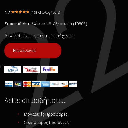
4.7
(198 Αξιολογήσεις)
Στοκ από Ανταλλακτικά & Αξεσουάρ (10306)
Δεν βρίσκετε αυτό που ψάχνετε;
Επικοινωνία
Δείτε οπωσδήποτε…
Μοναδικές Προσφορές
Συνδυασμός Προϊόντων