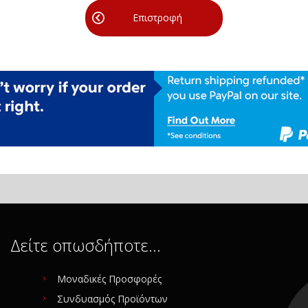
Επιστροφή
Δείτε οπωσδήποτε…
Μοναδικές Προσφορές
Συνδυασμός Προϊόντων