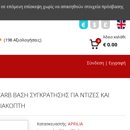
 σε επόμενη επίσκεψη χωρίς να απαιτηθούν στοιχεία πρόσβασης
Άδειο καλάθι
(198 Αξιολογήσεις)
0
€ 0.00
Σύνδεση
|
Εγγραφή
CARB ΒΑΣΗ ΣΥΓΚΡΑΤΗΣΗΣ ΓΙΑ ΝΤΙΖΕΣ ΚΑΙ
ΔΙΑΚΟΠΤΗ
Κατασκευαστής:
APRILIA