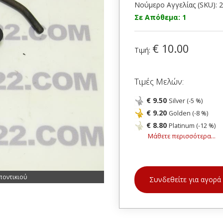
Νούμερο Αγγελίας (SKU): 
Σε Απόθεμα: 1
€ 10.00
Τιμή:
Τιμές Μελών:
€ 9.50
Silver (-5 %)
€ 9.20
Golden (-8 %)
€ 8.80
Platinum (-12 %)
Μάθετε περισσότερα...
ποντικιού
Συνδεθείτε για αγορά