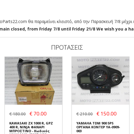
arts22.com θα παραμείνει κλειστό, από την Παρασκευή 7/8 μέχρι κ
ain closed, from Friday 7/8 until Friday 21/8 We wish you a hap
ΠΡΟΤΑΣΕΙΣ
€ 70.00
€ 150.00
€ 180.00
€ 210.00
KAWASAKI ZX 1000 R, GPZ
YAMAHA TDM 900 5PS
400 R, NINJA ΦΑΝΑΡΙ
ΟΡΓΑΝΑ ΚΟΝΤΕΡ YA-0909-
ΜΠΡΟΣΤΙΝΟ - Κωδικός
003