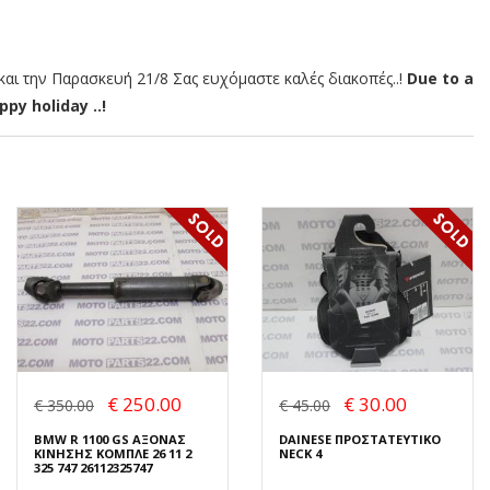
αι την Παρασκευή 21/8 Σας ευχόμαστε καλές διακοπές..!
Due to a
py holiday ..!
€ 250.00
€ 30.00
€ 350.00
€ 45.00
BMW R 1100 GS ΑΞΟΝΑΣ
DAINESE ΠΡΟΣΤΑΤΕΥΤΙΚΟ
ΚΙΝΗΣΗΣ ΚΟΜΠΛΕ 26 11 2
NECK 4
325 747 26112325747