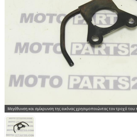
Μεγέθυνση και σμίκρυνση της εικόνας χρησιμοποιώντας τον τροχό του 