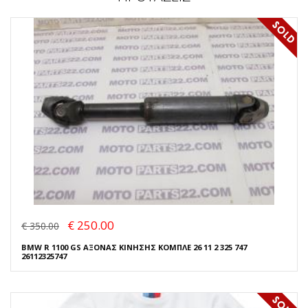
€ 250.00
€ 350.00
BMW R 1100 GS ΑΞΟΝΑΣ ΚΙΝΗΣΗΣ ΚΟΜΠΛΕ 26 11 2 325 747
26112325747