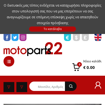
Ο δικτυακός μας τόπος ενδέχεται να καταχωρήσει πληροφορίες
στον υπολογιστή σας που να μας επιτρέπουν να σας
αναγνωρίζουμε σε επόμενη επίσκεψη χωρίς να απαιτηθούν
στοιχεία πρόσβασης
Άδειο καλάθι
0
€ 0.00