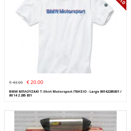
€ 20.00
€ 43.00
BMW ΜΠΛΟΥΖΑΚΙ T-Shirt Motorsport ΓΝΗΣΙΟ - Large 80142285831 /
80 14 2 285 831