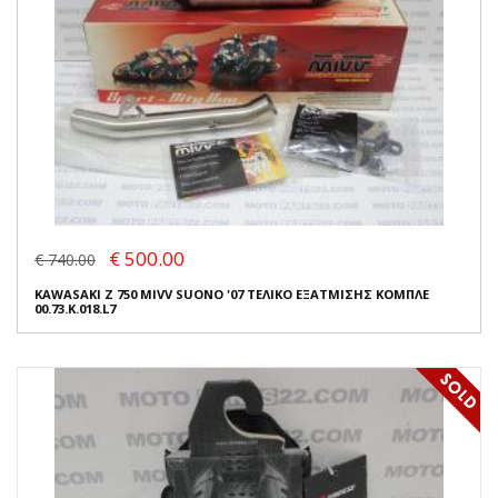
€ 500.00
€ 740.00
KAWASAKI Z 750 MIVV SUONO '07 ΤΕΛΙΚΟ ΕΞΑΤΜΙΣΗΣ ΚΟΜΠΛΕ
00.73.K.018.L7