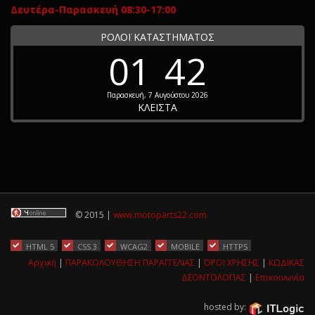
Δευτέρα-Παρασκευή 08:30-17:00
ΡΟΛΟΪ ΚΑΤΑΣΤΗΜΑΤΟΣ
01
42
Παρασκευή, 7 Αυγούστου 2026
ΚΛΕΙΣΤΑ
© 2015 |
www.motoparts22.com
HTML 5
CSS 3
WCAG2
MOBILE
HTTPS
Αρχική
|
ΠΑΡΑΚΟΛΟΥΘΗΣΗ ΠΑΡΑΓΓΕΛΙΑΣ
|
ΌΡΟΙ ΧΡΗΣΗΣ
|
ΚΩΔΙΚΑΣ
ΔΕΟΝΤΟΛΟΓΙΑΣ
|
Επικοινωνία
hosted by: