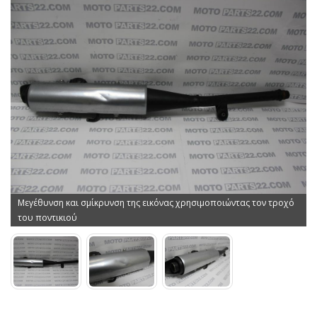
Μεγέθυνση και σμίκρυνση της εικόνας χρησιμοποιώντας τον τροχό
του ποντικιού