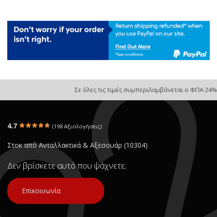
Σε όλες τις τιμές συμπεριλαμβάνεται ο ΦΠΑ 24%
4.7
(198 Αξιολογήσεις)
Στοκ από Ανταλλακτικά & Αξεσουάρ (10304)
Δεν βρίσκετε αυτό που ψάχνετε;
Επικοινωνία