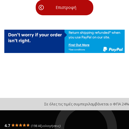
Επιστροφή
Σε όλες τις τιμές συμπεριλαμβάνεται ο ΦΠΑ 24%
4.7
(198 Αξιολογήσεις)