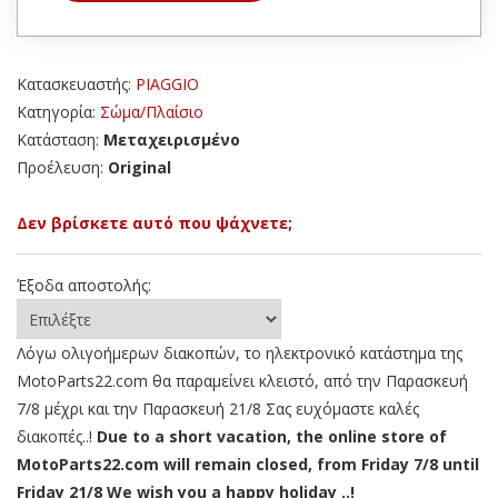
Κατασκευαστής:
PIAGGIO
Κατηγορία:
Σώμα/Πλαίσιο
Κατάσταση:
Μεταχειρισμένο
Προέλευση:
Original
Δεν βρίσκετε αυτό που ψάχνετε;
Έξοδα αποστολής:
Λόγω ολιγοήμερων διακοπών, το ηλεκτρονικό κατάστημα της
MotoParts22.com θα παραμείνει κλειστό, από την Παρασκευή
7/8 μέχρι και την Παρασκευή 21/8 Σας ευχόμαστε καλές
διακοπές..!
Due to a short vacation, the online store of
MotoParts22.com will remain closed, from Friday 7/8 until
Friday 21/8 We wish you a happy holiday ..!