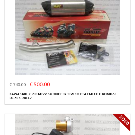
€ 500.00
€ 740.00
KAWASAKI Z 750 MIVV SUONO '07 ΤΕΛΙΚΟ ΕΞΑΤΜΙΣΗΣ ΚΟΜΠΛΕ
00.73.K.018.L7