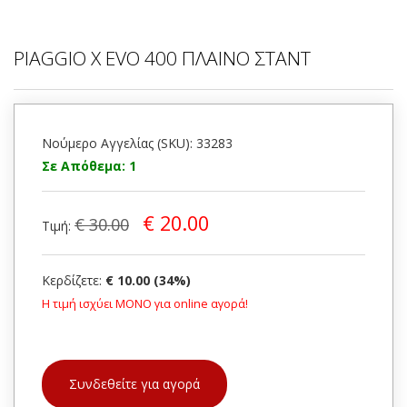
PIAGGIO X EVO 400 ΠΛΑΙΝΟ ΣΤΑΝΤ
Νούμερο Αγγελίας (SKU): 33283
Σε Απόθεμα: 1
€ 20.00
€ 30.00
Τιμή:
Κερδίζετε:
€ 10.00 (34%)
Η τιμή ισχύει ΜΟΝΟ για online αγορά!
Συνδεθείτε για αγορά