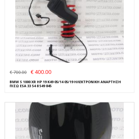
€ 400.00
€ 700.00
BMW S 1000 XR HP 19 K49 05/14 05/19 ΗΛΕΚΤΡΟΝΙΚΗ ΑΝΑΡΤΗΣΗ
ΠΙΣΩ ESA 33 54 8 549 845