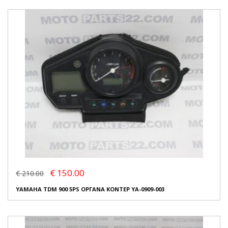
€ 150.00
€ 210.00
YAMAHA TDM 900 5PS ΟΡΓΑΝΑ ΚΟΝΤΕΡ YA-0909-003