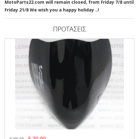
MotoParts22.com will remain closed, from Friday 7/8 until
Friday 21/8 We wish you a happy holiday ..!
ΠΡΟΤΑΣΕΙΣ
€ 70.00
€ 86.00