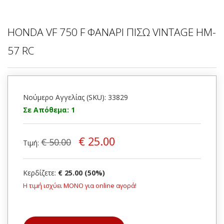
HONDA VF 750 F ΦΑΝΑΡΙ ΠΙΣΩ VINTAGE HM-
57 RC
Νούμερο Αγγελίας (SKU): 33829
Σε Απόθεμα: 1
€ 25.00
€ 50.00
Τιμή:
Κερδίζετε:
€ 25.00 (50%)
Η τιμή ισχύει ΜΟΝΟ για online αγορά!