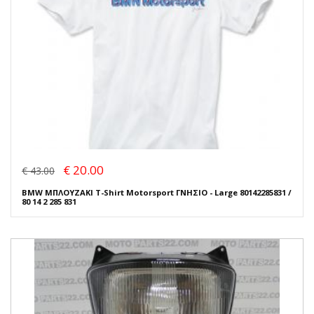
€ 20.00
€ 43.00
BMW ΜΠΛΟΥΖΑΚΙ T-Shirt Motorsport ΓΝΗΣΙΟ - Large 80142285831 /
80 14 2 285 831