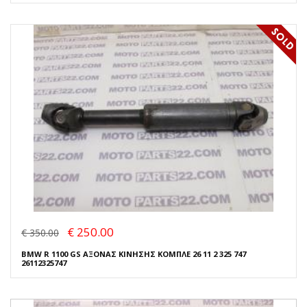
€ 250.00
€ 350.00
BMW R 1100 GS ΑΞΟΝΑΣ ΚΙΝΗΣΗΣ ΚΟΜΠΛΕ 26 11 2 325 747
26112325747