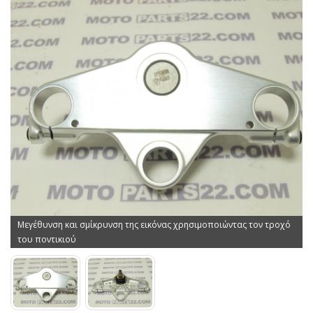
Μεγέθυνση και σμίκρυνση της εικόνας χρησιμοποιώντας τον τροχό
του ποντικιού