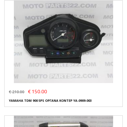
€ 150.00
€ 210.00
YAMAHA TDM 900 5PS ΟΡΓΑΝΑ ΚΟΝΤΕΡ YA-0909-003