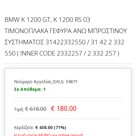
BMW K 1200 GT, K 1200 RS 03
ΤΙΜΟΝΟΠΛΑΚΑ ΓΕΦΥΡΑ ΑΝΩ ΜΠΡΟΣΤΙΝΟΥ
ΣΥΣΤΗΜΑΤΟΣ 31422332550 / 31 42 2 332
550 ( INNER CODE 2332257 / 2 332 257 )
Νούμερο Αγγελίας (SKU): 34871
Σε Απόθεμα: 1
€ 180.00
€ 618.00
Τιμή:
Κερδίζετε:
€ 438.00 (71%)
Η τιμή ισχύει ΜΟΝΟ για online αγορά!