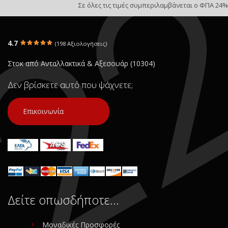
Σε όλες τις τιμές συμπεριλαμβάνεται ο ΦΠΑ 24%
4.7
(198 Αξιολογήσεις)
Στοκ από Ανταλλακτικά & Αξεσουάρ (10304)
Δεν βρίσκετε αυτό που ψάχνετε;
Επικοινωνία
Δείτε οπωσδήποτε…
Μοναδικές Προσφορές