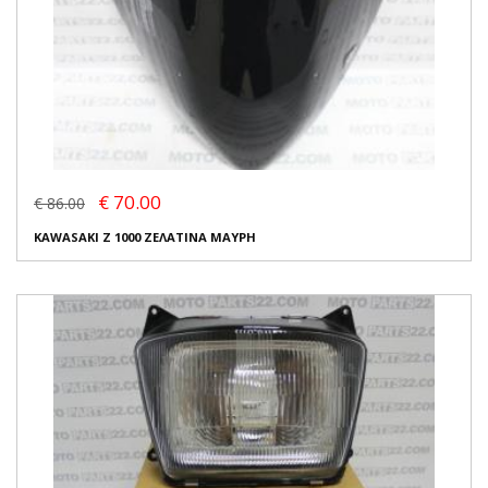
€ 70.00
€ 86.00
KAWASAKI Z 1000 ΖΕΛΑΤΙΝΑ ΜΑΥΡΗ