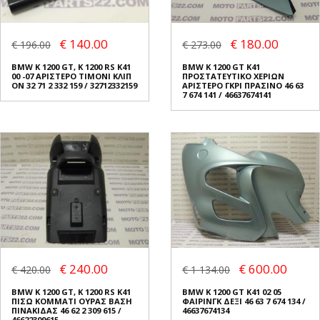
€ 140.00
€ 180.00
€ 196.00
€ 273.00
BMW K 1200 GT, K 1200 RS K41
BMW K 1200 GT K41
00 -07 ΑΡΙΣΤΕΡΟ ΤΙΜΟΝΙ ΚΛΙΠ
ΠΡΟΣΤΑΤΕΥΤΙΚΟ ΧΕΡΙΩΝ
ΟΝ 32 71 2 332 159 / 32712332159
ΑΡΙΣΤΕΡΟ ΓΚΡΙ ΠΡΑΣΙΝΟ 46 63
7 674 141 / 46637674141
€ 240.00
€ 600.00
€ 420.00
€ 1 134.00
BMW K 1200 GT, K 1200 RS K41
BMW K 1200 GT K41 02 05
ΠΙΣΩ ΚΟΜΜΑΤΙ ΟΥΡΑΣ ΒΑΣΗ
ΦΑΙΡΙΝΓΚ ΔΕΞΙ 46 63 7 674 134 /
ΠΙΝΑΚΙΔΑΣ 46 62 2 309 615 /
46637674134
46622309615