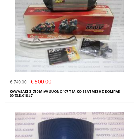
€ 500.00
€ 740.00
KAWASAKI Z 750 MIVV SUONO '07 ΤΕΛΙΚΟ ΕΞΑΤΜΙΣΗΣ ΚΟΜΠΛΕ
00.73.K.018.L7