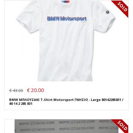
€ 20.00
€ 43.00
BMW ΜΠΛΟΥΖΑΚΙ T-Shirt Motorsport ΓΝΗΣΙΟ - Large 80142285831 /
80 14 2 285 831