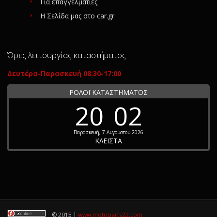
Για επαγγελματίες
Η Σελίδα μας στο car.gr
Ώρες λειτουργίας καταστήματος
Δευτέρα-Παρασκευή 08:30-17:00
ΡΟΛΟΪ ΚΑΤΑΣΤΗΜΑΤΟΣ
20
02
Παρασκευή, 7 Αυγούστου 2026
ΚΛΕΙΣΤΑ
© 2015 |
www.motoparts22.com