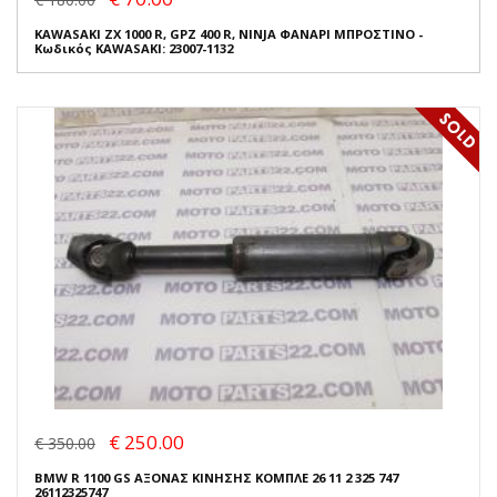
KAWASAKI ZX 1000 R, GPZ 400 R, NINJA ΦΑΝΑΡΙ ΜΠΡΟΣΤΙΝΟ -
Κωδικός KAWASAKI: 23007-1132
€ 250.00
€ 350.00
BMW R 1100 GS ΑΞΟΝΑΣ ΚΙΝΗΣΗΣ ΚΟΜΠΛΕ 26 11 2 325 747
26112325747