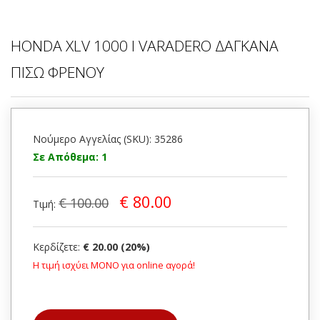
HONDA XLV 1000 I VARADERO ΔΑΓΚΑΝΑ
ΠΙΣΩ ΦΡΕΝΟΥ
Νούμερο Αγγελίας (SKU): 35286
Σε Απόθεμα: 1
€ 80.00
€ 100.00
Τιμή:
Κερδίζετε:
€ 20.00 (20%)
Η τιμή ισχύει ΜΟΝΟ για online αγορά!