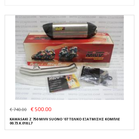
€ 500.00
€ 740.00
KAWASAKI Z 750 MIVV SUONO '07 ΤΕΛΙΚΟ ΕΞΑΤΜΙΣΗΣ ΚΟΜΠΛΕ
00.73.K.018.L7