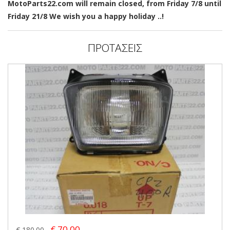
MotoParts22.com will remain closed, from Friday 7/8 until
Friday 21/8 We wish you a happy holiday ..!
ΠΡΟΤΑΣΕΙΣ
€ 70.00
€ 180.00