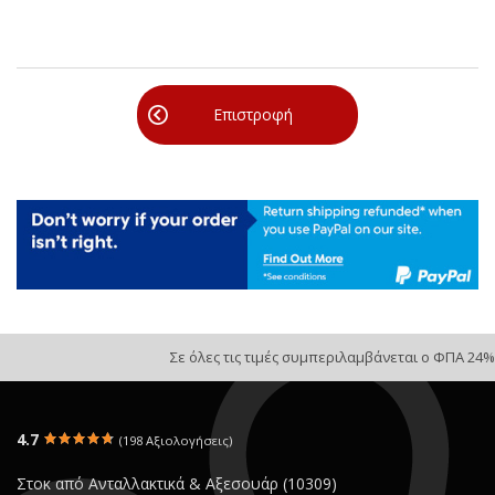
Επιστροφή
Σε όλες τις τιμές συμπεριλαμβάνεται ο ΦΠΑ 24%
4.7
(198 Αξιολογήσεις)
Στοκ από Ανταλλακτικά & Αξεσουάρ (10309)