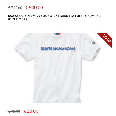
€ 500.00
€ 740.00
KAWASAKI Z 750 MIVV SUONO '07 ΤΕΛΙΚΟ ΕΞΑΤΜΙΣΗΣ ΚΟΜΠΛΕ
00.73.K.018.L7
€ 20.00
€ 43.00