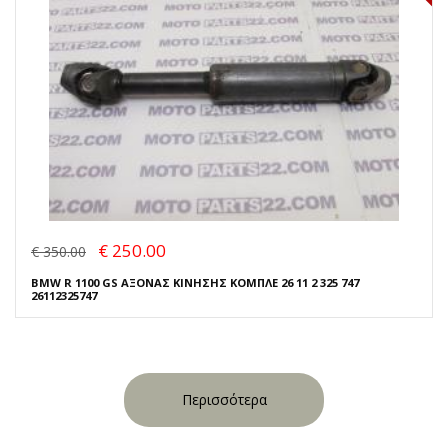
€ 250.00
€ 350.00
BMW R 1100 GS ΑΞΟΝΑΣ ΚΙΝΗΣΗΣ ΚΟΜΠΛΕ 26 11 2 325 747
26112325747
Περισσότερα