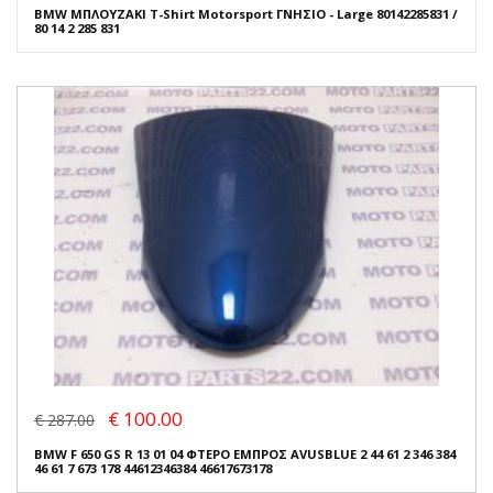
BMW ΜΠΛΟΥΖΑΚΙ T-Shirt Motorsport ΓΝΗΣΙΟ - Large 80142285831 /
80 14 2 285 831
€ 100.00
€ 287.00
BMW F 650 GS R 13 01 04 ΦΤΕΡΟ ΕΜΠΡΟΣ AVUSBLUE 2 44 61 2 346 384
46 61 7 673 178 44612346384 46617673178