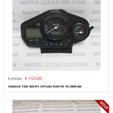
€ 150.00
€ 210.00
YAMAHA TDM 900 5PS ΟΡΓΑΝΑ ΚΟΝΤΕΡ YA-0909-003