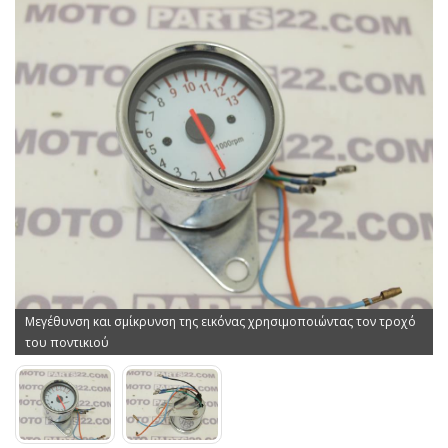
Μεγέθυνση και σμίκρυνση της εικόνας χρησιμοποιώντας τον τροχό
του ποντικιού