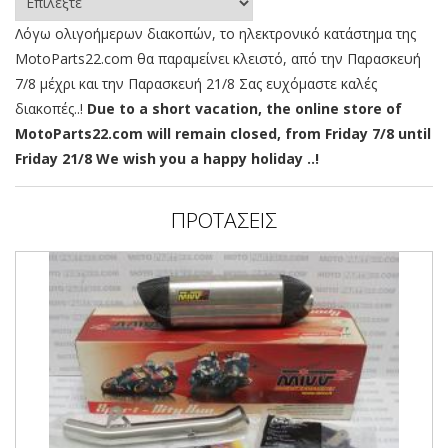
Λόγω ολιγοήμερων διακοπών, το ηλεκτρονικό κατάστημα της
MotoParts22.com θα παραμείνει κλειστό, από την Παρασκευή
7/8 μέχρι και την Παρασκευή 21/8 Σας ευχόμαστε καλές
διακοπές..!
Due to a short vacation, the online store of
MotoParts22.com will remain closed, from Friday 7/8 until
Friday 21/8 We wish you a happy holiday ..!
ΠΡΟΤΑΣΕΙΣ