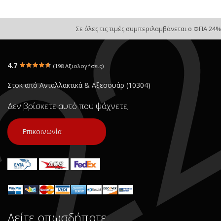
Σε όλες τις τιμές συμπεριλαμβάνεται ο ΦΠΑ 24%
4.7
(198 Αξιολογήσεις)
Στοκ από Ανταλλακτικά & Αξεσουάρ (10304)
Δεν βρίσκετε αυτό που ψάχνετε;
Επικοινωνία
Δείτε οπωσδήποτε…