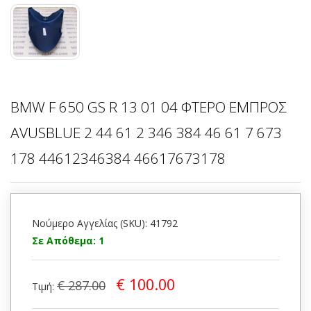
BMW F 650 GS R 13 01 04 ΦΤΕΡΟ ΕΜΠΡΟΣ
AVUSBLUE 2 44 61 2 346 384 46 61 7 673
178 44612346384 46617673178
Νούμερο Αγγελίας (SKU): 41792
Σε Απόθεμα: 1
€ 100.00
€ 287.00
Τιμή: