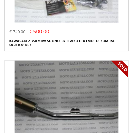
€ 500.00
€ 740.00
KAWASAKI Z 750 MIVV SUONO '07 ΤΕΛΙΚΟ ΕΞΑΤΜΙΣΗΣ ΚΟΜΠΛΕ
00.73.K.018.L7