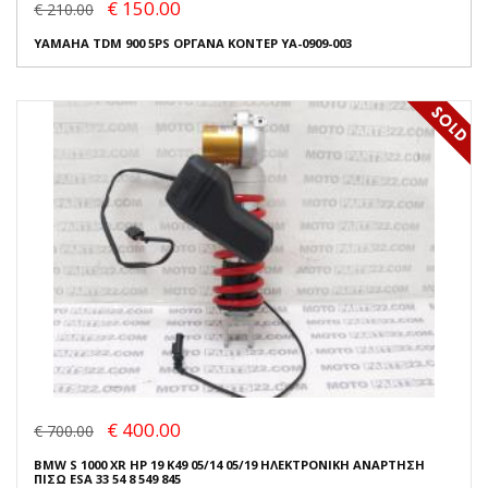
€ 150.00
€ 210.00
YAMAHA TDM 900 5PS ΟΡΓΑΝΑ ΚΟΝΤΕΡ YA-0909-003
€ 400.00
€ 700.00
BMW S 1000 XR HP 19 K49 05/14 05/19 ΗΛΕΚΤΡΟΝΙΚΗ ΑΝΑΡΤΗΣΗ
ΠΙΣΩ ESA 33 54 8 549 845