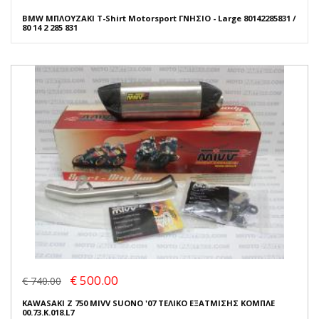
BMW ΜΠΛΟΥΖΑΚΙ T-Shirt Motorsport ΓΝΗΣΙΟ - Large 80142285831 /
80 14 2 285 831
€ 500.00
€ 740.00
KAWASAKI Z 750 MIVV SUONO '07 ΤΕΛΙΚΟ ΕΞΑΤΜΙΣΗΣ ΚΟΜΠΛΕ
00.73.K.018.L7