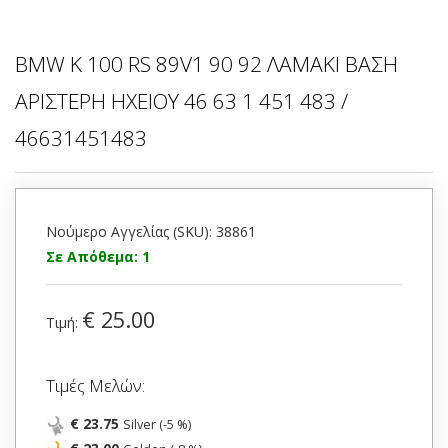
BMW K 100 RS 89V1 90 92 ΛΑΜΑΚΙ ΒΑΣΗ
ΑΡΙΣΤΕΡΗ ΗΧΕΙΟΥ 46 63 1 451 483 /
46631451483
Νούμερο Αγγελίας (SKU): 38861
Σε Απόθεμα: 1
€ 25.00
Τιμή:
Τιμές Μελών:
€ 23.75
Silver (-5 %)