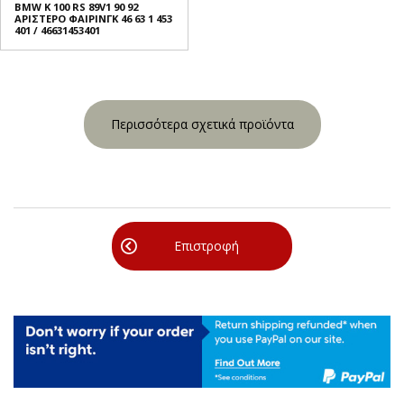
BMW K 100 RS 89V1 90 92
ΑΡΙΣΤΕΡΟ ΦΑΙΡΙΝΓΚ 46 63 1 453
401 / 46631453401
Περισσότερα σχετικά προϊόντα
Επιστροφή