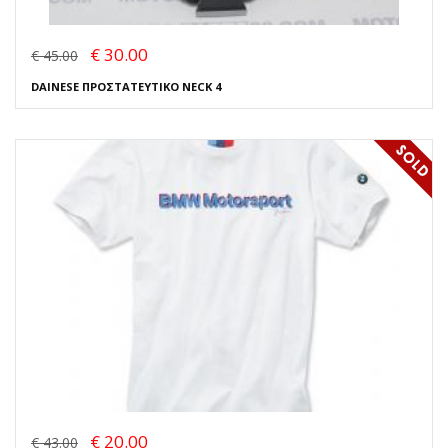
€ 30.00
€ 45.00
DAINESE ΠΡΟΣΤΑΤΕΥΤΙΚΟ NECK 4
€ 20.00
€ 43.00