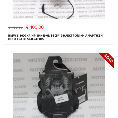
€ 400.00
€ 700.00
BMW S 1000 XR HP 19 K49 05/14 05/19 ΗΛΕΚΤΡΟΝΙΚΗ ΑΝΑΡΤΗΣΗ
ΠΙΣΩ ESA 33 54 8 549 845