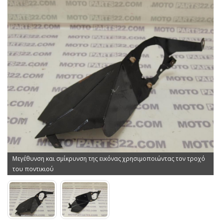
Μεγέθυνση και σμίκρυνση της εικόνας χρησιμοποιώντας τον τροχό
του ποντικιού