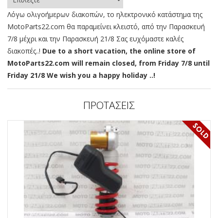
Λόγω ολιγοήμερων διακοπών, το ηλεκτρονικό κατάστημα της
MotoParts22.com θα παραμείνει κλειστό, από την Παρασκευή
7/8 μέχρι και την Παρασκευή 21/8 Σας ευχόμαστε καλές
διακοπές..!
Due to a short vacation, the online store of
MotoParts22.com will remain closed, from Friday 7/8 until
Friday 21/8 We wish you a happy holiday ..!
ΠΡΟΤΑΣΕΙΣ