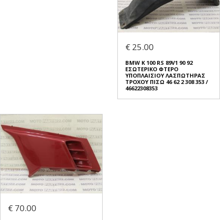
€ 25.00
BMW K 100 RS 89V1 90 92
ΕΣΩΤΕΡΙΚΟ ΦΤΕΡΟ
ΥΠΟΠΛΑΙΣΙΟΥ ΛΑΣΠΩΤΗΡΑΣ
ΤΡΟΧΟΥ ΠΙΣΩ 46 62 2 308 353 /
46622308353
€ 70.00