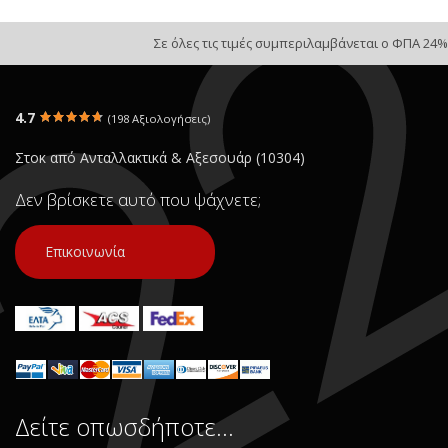
Σε όλες τις τιμές συμπεριλαμβάνεται ο ΦΠΑ 24%
4.7
(198 Αξιολογήσεις)
Στοκ από Ανταλλακτικά & Αξεσουάρ (10304)
Δεν βρίσκετε αυτό που ψάχνετε;
Επικοινωνία
Δείτε οπωσδήποτε…