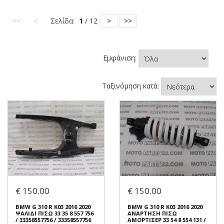
<<
<
Σελίδα:
1
/ 12
>
>>
Εμφάνιση:
Ταξινόμηση κατά:
€ 150.00
€ 150.00
BMW G 310 R K03 2016 2020
BMW G 310 R K03 2016 2020
ΨΑΛΙΔΙ ΠΙΣΩ 33 35 8 557 756
ΑΝΑΡΤΗΣΗ ΠΙΣΩ
/ 33358557756 / 33358557756
ΑΜΟΡΤΙΣΕΡ 33 54 8 554 131 /