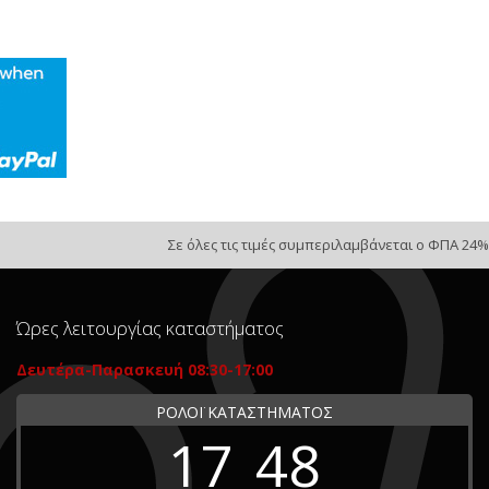
Σε όλες τις τιμές συμπεριλαμβάνεται ο ΦΠΑ 24%
Ώρες λειτουργίας καταστήματος
Δευτέρα-Παρασκευή 08:30-17:00
ΡΟΛΟΪ ΚΑΤΑΣΤΗΜΑΤΟΣ
17
48