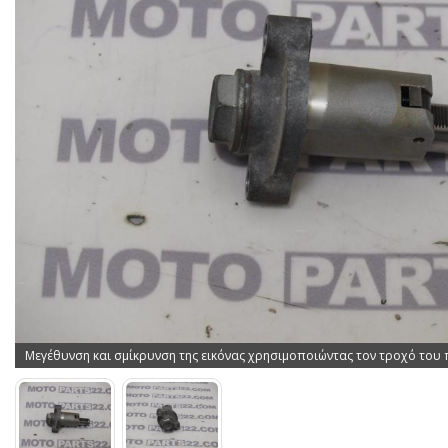
Μεγέθυνση και σμίκρυνση της εικόνας χρησιμοποιώντας τον τροχό του 