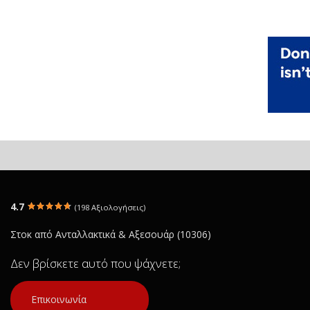
4.7
(198 Αξιολογήσεις)
Στοκ από Ανταλλακτικά & Αξεσουάρ (10306)
Δεν βρίσκετε αυτό που ψάχνετε;
Επικοινωνία