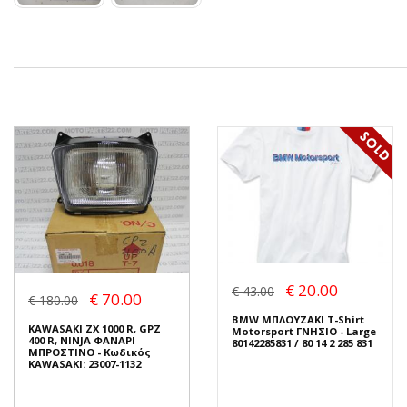
€ 20.00
€ 43.00
€ 70.00
€ 180.00
BMW ΜΠΛΟΥΖΑΚΙ T-Shirt
KAWASAKI ZX 1000 R, GPZ
Motorsport ΓΝΗΣΙΟ - Large
400 R, NINJA ΦΑΝΑΡΙ
80142285831 / 80 14 2 285 831
ΜΠΡΟΣΤΙΝΟ - Κωδικός
KAWASAKI: 23007-1132