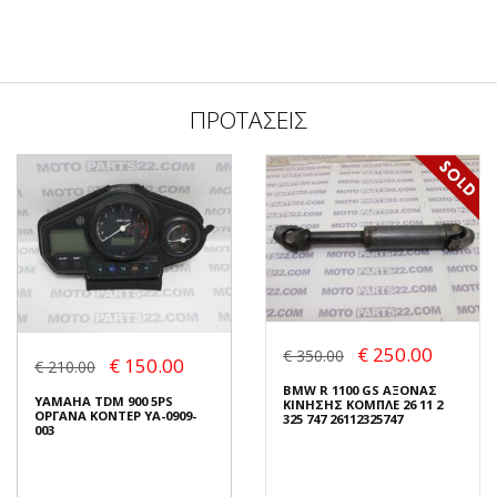
ΠΡΟΤΑΣΕΙΣ
€ 250.00
€ 350.00
€ 150.00
€ 210.00
BMW R 1100 GS ΑΞΟΝΑΣ
YAMAHA TDM 900 5PS
ΚΙΝΗΣΗΣ ΚΟΜΠΛΕ 26 11 2
ΟΡΓΑΝΑ ΚΟΝΤΕΡ YA-0909-
325 747 26112325747
003