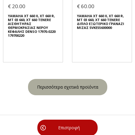
€ 20.00
€ 60.00
YAMAHA XT 660 X, XT 660 R,
YAMAHA XT 660 X, XT 660 R,
MT 03 660, XT 660 TENERE
MT 03 660, XT 660 TENERE
ΑΙΣΘΗΤΗΡΑΣ
ΔΙΠΛΟ ΕΞΩΤΕΡΙΚΟ ΓΡΑΝΑΖΙ
ΘΕΡΜΟΚΡΑΣΙΑΣ ΝΕΡΟΥ
ΜΙΖΑΣ 5VKE55600000
ΚΕΦΑΛΗΣ DENSO 17970-0220
179700220
Περισσότερα σχετικά προϊόντα
Επιστροφή