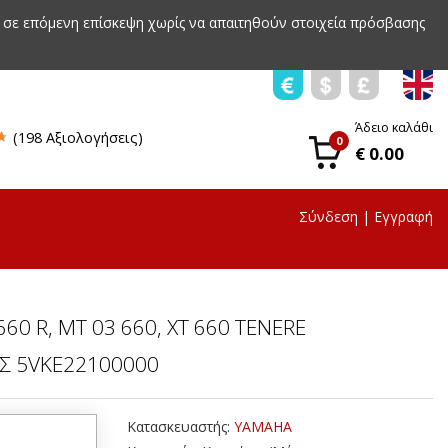
 σε επόμενη επίσκεψη χωρίς να απαιτηθούν στοιχεία πρόσβασης
Άδειο καλάθι
(198 Αξιολογήσεις)
0
€ 0.00
Σύνδεση
|
Εγγραφή
660 R, MT 03 660, XT 660 TENERE
Σ 5VKE22100000
Κατασκευαστής:
YAMAHA