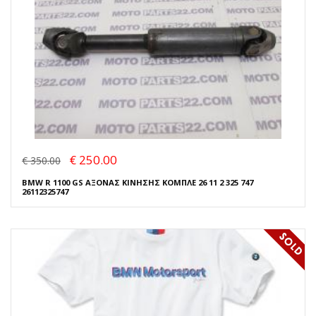
€ 250.00
€ 350.00
BMW R 1100 GS ΑΞΟΝΑΣ ΚΙΝΗΣΗΣ ΚΟΜΠΛΕ 26 11 2 325 747
26112325747