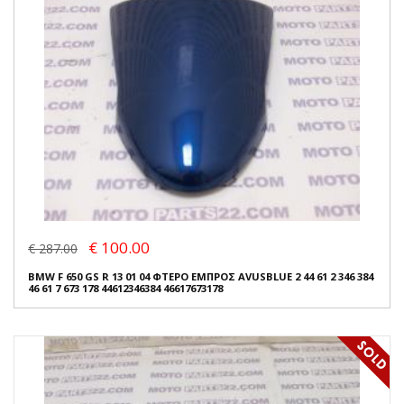
€ 100.00
€ 287.00
BMW F 650 GS R 13 01 04 ΦΤΕΡΟ ΕΜΠΡΟΣ AVUSBLUE 2 44 61 2 346 384
46 61 7 673 178 44612346384 46617673178