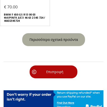
€ 70.00
BMW F 650 GS R13 00 03
ΦΑΙΡΙΝΓΚ ΔΕΞΙ 46 63 2 345 724 /
46632345724
Περισσότερα σχετικά προϊόντα
Επιστροφή