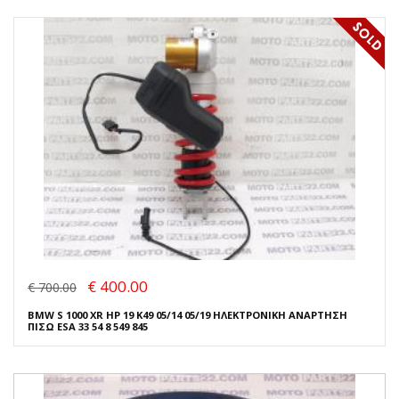
€ 400.00
€ 700.00
BMW S 1000 XR HP 19 K49 05/14 05/19 ΗΛΕΚΤΡΟΝΙΚΗ ΑΝΑΡΤΗΣΗ
ΠΙΣΩ ESA 33 54 8 549 845