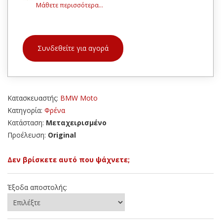
Μάθετε περισσότερα...
Συνδεθείτε για αγορά
Κατασκευαστής:
BMW Moto
Κατηγορία:
Φρένα
Κατάσταση:
Μεταχειρισμένο
Προέλευση:
Original
Δεν βρίσκετε αυτό που ψάχνετε;
Έξοδα αποστολής: