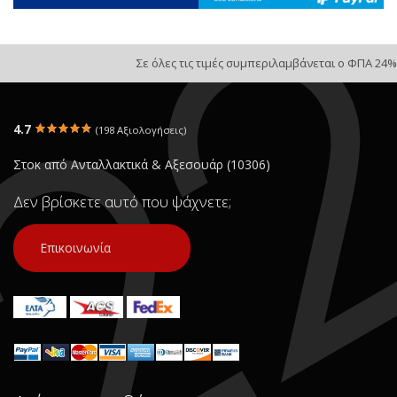
Σε όλες τις τιμές συμπεριλαμβάνεται ο ΦΠΑ 24%
4.7
(198 Αξιολογήσεις)
Στοκ από Ανταλλακτικά & Αξεσουάρ (10306)
Δεν βρίσκετε αυτό που ψάχνετε;
Επικοινωνία