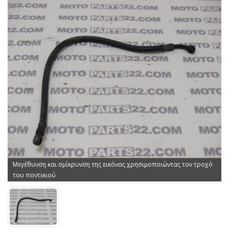
Μεγέθυνση και σμίκρυνση της εικόνας χρησιμοποιώντας τον τροχό
του ποντικιού