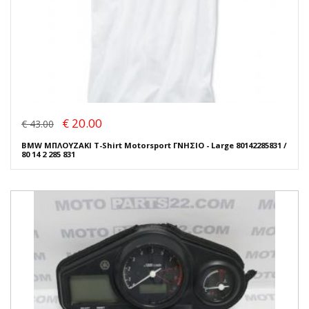
€ 20.00
€ 43.00
BMW ΜΠΛΟΥΖΑΚΙ T-Shirt Motorsport ΓΝΗΣΙΟ - Large 80142285831 /
80 14 2 285 831