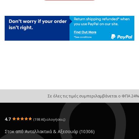
Σε όλες τις τιμές συμπεριλαμβάνεται ο ΦΠΑ 24%
4.7
(198 Αξιολογήσεις)
Στοκ από Ανταλλακτικά & Αξεσουάρ (10306)