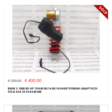
€ 400.00
€ 700.00
BMW S 1000 XR HP 19 K49 05/14 05/19 ΗΛΕΚΤΡΟΝΙΚΗ ΑΝΑΡΤΗΣΗ
ΠΙΣΩ ESA 33 54 8 549 845