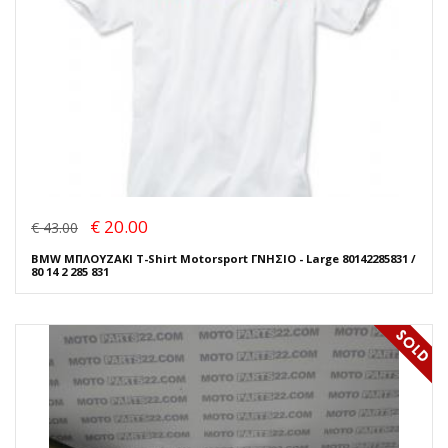
€ 20.00
€ 43.00
BMW ΜΠΛΟΥΖΑΚΙ T-Shirt Motorsport ΓΝΗΣΙΟ - Large 80142285831 /
80 14 2 285 831