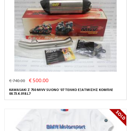
€ 500.00
€ 740.00
KAWASAKI Z 750 MIVV SUONO '07 ΤΕΛΙΚΟ ΕΞΑΤΜΙΣΗΣ ΚΟΜΠΛΕ
00.73.K.018.L7