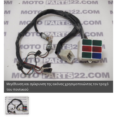
Μεγέθυνση και σμίκρυνση της εικόνας χρησιμοποιώντας τον τροχό
του ποντικιού