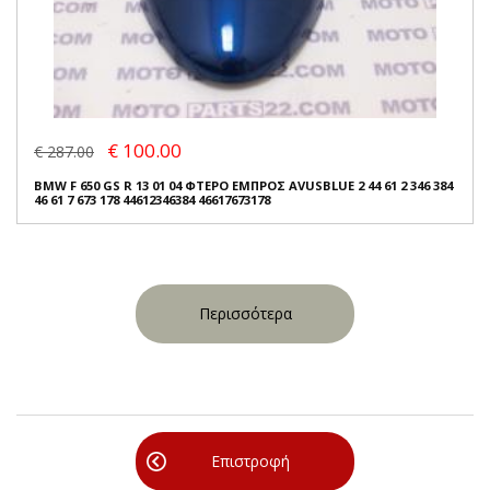
€ 100.00
€ 287.00
BMW F 650 GS R 13 01 04 ΦΤΕΡΟ ΕΜΠΡΟΣ AVUSBLUE 2 44 61 2 346 384
46 61 7 673 178 44612346384 46617673178
Περισσότερα
Επιστροφή