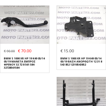
€ 70.00
€ 15.00
€ 90.00
BMW S 1000 XR HP 19 K49 05/14
BMW S 1000 XR HP 19 K49 05/14
05/19 ΜΑΝΕΤΑ ΕΜΠΡΟΣ
05/19 ΒΑΣΗ ΑΝΟΡΘΩΤΗ 12 31 8
ΦΡΕΝΟΥ 32 72 8 561 584
543 852 12318543852
32728561584