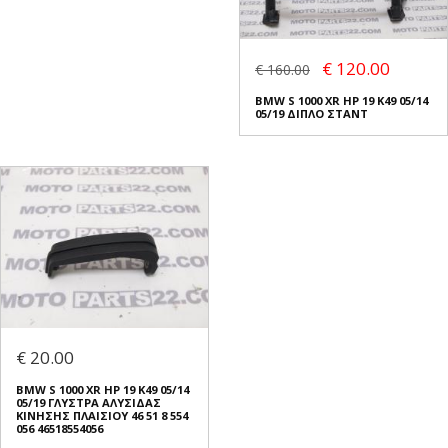
€ 120.00
€ 160.00
BMW S 1000 XR HP 19 K49 05/14
05/19 ΔΙΠΛΟ ΣΤΑΝΤ
€ 20.00
BMW S 1000 XR HP 19 K49 05/14
05/19 ΓΛΥΣΤΡΑ ΑΛΥΣΙΔΑΣ
ΚΙΝΗΣΗΣ ΠΛΑΙΣΙΟΥ 46 51 8 554
056 46518554056