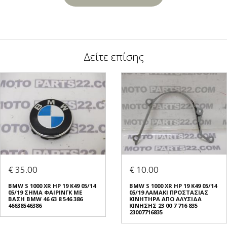
Δείτε επίσης
€ 35.00
€ 10.00
BMW S 1000 XR HP 19 K49 05/14
BMW S 1000 XR HP 19 K49 05/14
05/19 ΣΗΜΑ ΦΑΙΡΙΝΓΚ ΜΕ
05/19 ΛΑΜΑΚΙ ΠΡΟΣΤΑΣΙΑΣ
ΒΑΣΗ BMW 46 63 8 546 386
ΚΙΝΗΤΗΡΑ ΑΠΟ ΑΛΥΣΙΔΑ
46638546386
ΚΙΝΗΣΗΣ 23 00 7 716 835
23007716835