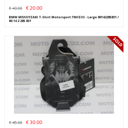
€ 20.00
€ 43.00
BMW ΜΠΛΟΥΖΑΚΙ T-Shirt Motorsport ΓΝΗΣΙΟ - Large 80142285831 /
80 14 2 285 831
€ 30.00
€ 45.00