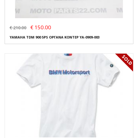
€ 150.00
€ 210.00
YAMAHA TDM 900 5PS ΟΡΓΑΝΑ ΚΟΝΤΕΡ YA-0909-003