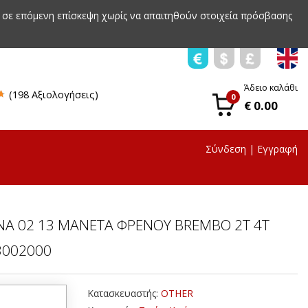
 σε επόμενη επίσκεψη χωρίς να απαιτηθούν στοιχεία πρόσβασης
Άδειο καλάθι
(198 Αξιολογήσεις)
0
€ 0.00
Σύνδεση
|
Εγγραφή
NA 02 13 ΜΑΝΕΤΑ ΦΡΕΝΟΥ BREMBO 2T 4T
3002000
Κατασκευαστής:
OTHER