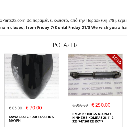
arts22.com θα παραμείνει κλειστό, από την Παρασκευή 7/8 μέχρι κ
ain closed, from Friday 7/8 until Friday 21/8 We wish you a hap
ΠΡΟΤΑΣΕΙΣ
€ 250.00
€ 350.00
€ 70.00
€ 86.00
BMW R 1100 GS ΑΞΟΝΑΣ
KAWASAKI Z 1000 ΖΕΛΑΤΙΝΑ
ΚΙΝΗΣΗΣ ΚΟΜΠΛΕ 26 11 2
ΜΑΥΡΗ
325 747 26112325747