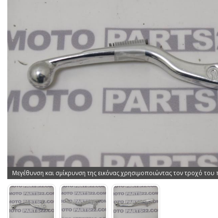
Μεγέθυνση και σμίκρυνση της εικόνας χρησιμοποιώντας τον τροχό του 