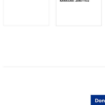
KAWASAKI: 23007-1132