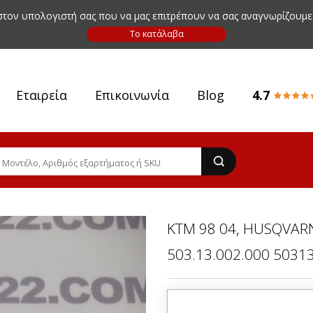
 στον υπολογιστή σας που να μας επιτρέπουν να σας αναγνωρίζουμε
Εταιρεία
Επικοινωνία
Blog
4.7
KTM 98 04, HUSQVAR
503.13.002.000 5031