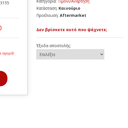
Κατηγορία:
Τιμόνι/Ανάρτηση
43155
Κατάσταση:
Καινούριο
Προέλευση:
Aftermarket
0
Δεν βρίσκετε αυτό που ψάχνετε;
Έξοδα αποστολής:
e αγορά!