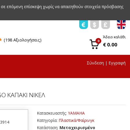
 σε επόμενη επίσκεψη χωρίς να απαιτηθούν στοιχεία πρόσβασης
Άδειο καλάθι
(198 Αξιολογήσεις)
0
€ 0.00
Σύνδεση
|
Εγγραφή
GO ΚΑΠΑΚΙ ΝΙΚΕΛ
Κατασκευαστής:
YAMAHA
Κατηγορία:
Πλαστικά/Φαίρινγκ
43914
Κατάσταση:
Μεταχειρισμένο