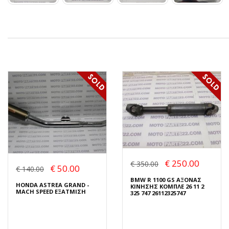
€ 250.00
€ 350.00
€ 50.00
€ 140.00
BMW R 1100 GS ΑΞΟΝΑΣ
HONDA ASTREA GRAND -
ΚΙΝΗΣΗΣ ΚΟΜΠΛΕ 26 11 2
MACH SPEED ΕΞΑΤΜΙΣΗ
325 747 26112325747