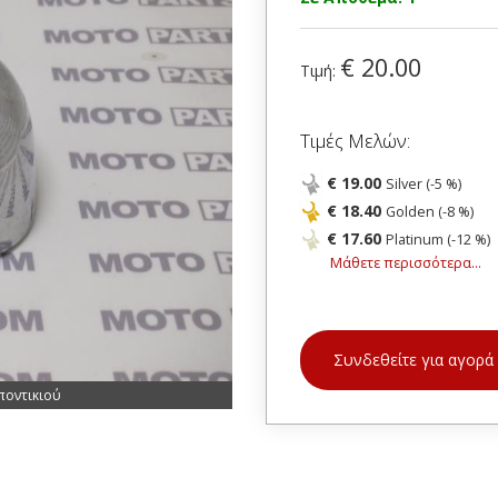
€ 20.00
Τιμή:
Τιμές Μελών:
€ 19.00
Silver (-5 %)
€ 18.40
Golden (-8 %)
€ 17.60
Platinum (-12 %)
Μάθετε περισσότερα...
Συνδεθείτε για αγορά
ποντικιού