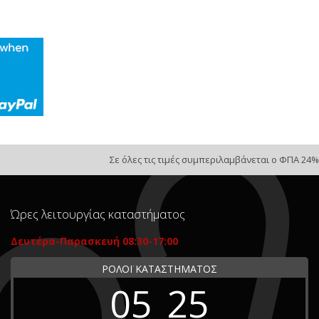
Σε όλες τις τιμές συμπεριλαμβάνεται ο ΦΠΑ 24%
Ώρες λειτουργίας καταστήματος
Δευτέρα-Παρασκευή 08:30-17:00
ΡΟΛΟΪ ΚΑΤΑΣΤΗΜΑΤΟΣ
05
25