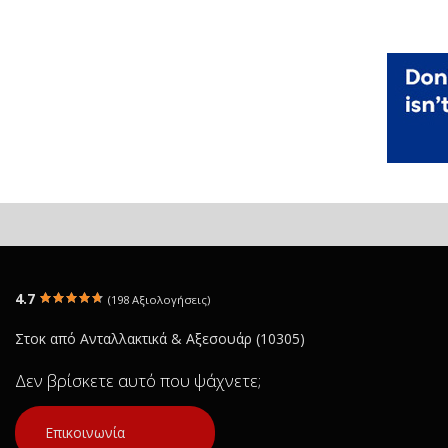
4.7
(198 Αξιολογήσεις)
Στοκ από Ανταλλακτικά & Αξεσουάρ (10305)
Δεν βρίσκετε αυτό που ψάχνετε;
Επικοινωνία