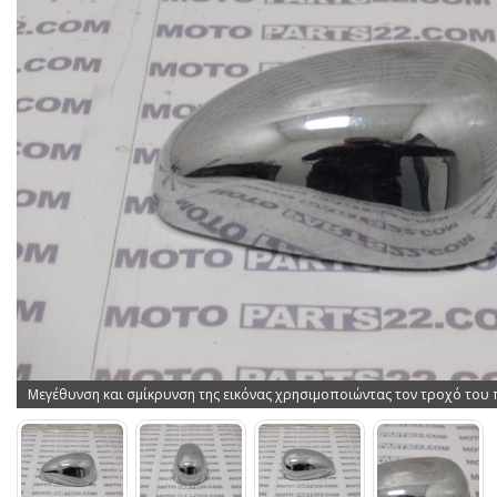
Μεγέθυνση και σμίκρυνση της εικόνας χρησιμοποιώντας τον τροχό του 