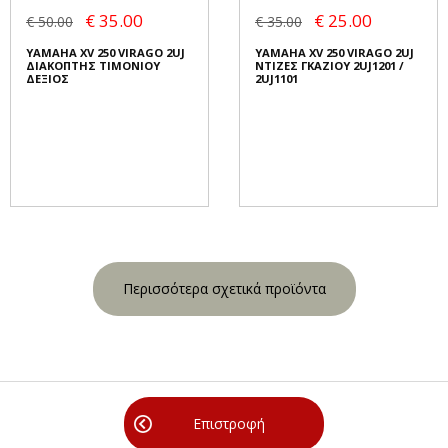
€ 35.00
€ 25.00
€ 50.00
€ 35.00
YAMAHA XV 250 VIRAGO 2UJ
YAMAHA XV 250 VIRAGO 2UJ
ΔΙΑΚΟΠΤΗΣ ΤΙΜΟΝΙΟΥ
ΝΤΙΖΕΣ ΓΚΑΖΙΟΥ 2UJ1201 /
ΔΕΞΙΟΣ
2UJ1101
Περισσότερα σχετικά προϊόντα
Επιστροφή