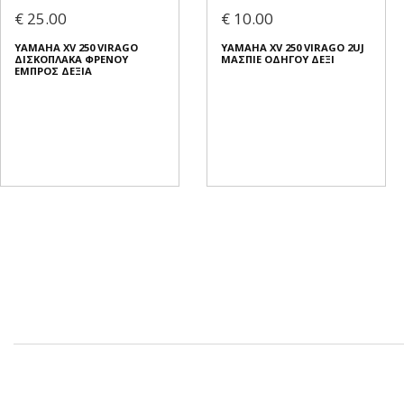
€ 25.00
€ 10.00
YAMAHA XV 250 VIRAGO
YAMAHA XV 250 VIRAGO 2UJ
ΔΙΣΚΟΠΛΑΚΑ ΦΡΕΝΟΥ
ΜΑΣΠΙΕ ΟΔΗΓΟΥ ΔΕΞΙ
ΕΜΠΡΟΣ ΔΕΞΙΑ