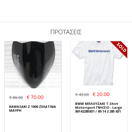
ΠΡΟΤΑΣΕΙΣ
€ 20.00
€ 43.00
€ 70.00
€ 86.00
BMW ΜΠΛΟΥΖΑΚΙ T-Shirt
KAWASAKI Z 1000 ΖΕΛΑΤΙΝΑ
Motorsport ΓΝΗΣΙΟ - Large
ΜΑΥΡΗ
80142285831 / 80 14 2 285 831