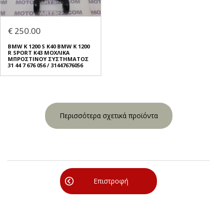
€ 250.00
BMW K 1200 S K40 BMW K 1200
R SPORT K43 ΜΟΧΛΙΚΑ
ΜΠΡΟΣΤΙΝΟΥ ΣΥΣΤΗΜΑΤΟΣ
31 44 7 676 056 / 31447676056
Περισσότερα σχετικά προϊόντα
Επιστροφή