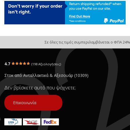
Σε όλες τις τιμές συμπεριλαμβάνεται ο ΦΠΑ 24%
4.7
(198 Αξιολογήσεις)
Στοκ από Ανταλλακτικά & Αξεσουάρ (10309)
Δεν βρίσκετε αυτό που ψάχνετε;
Επικοινωνία