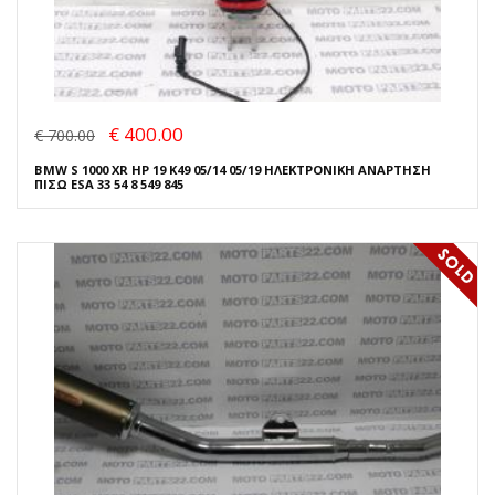
€ 400.00
€ 700.00
BMW S 1000 XR HP 19 K49 05/14 05/19 ΗΛΕΚΤΡΟΝΙΚΗ ΑΝΑΡΤΗΣΗ
ΠΙΣΩ ESA 33 54 8 549 845