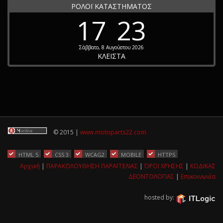
ΡΟΛΟΪ ΚΑΤΑΣΤΗΜΑΤΟΣ
17
23
Σάββατο, 8 Αυγούστου 2026
ΚΛΕΙΣΤΑ
© 2015 |
www.motoparts22.com
HTML 5
CSS 3
WCAG2
MOBILE
HTTPS
Αρχική
|
ΠΑΡΑΚΟΛΟΥΘΗΣΗ ΠΑΡΑΓΓΕΛΙΑΣ
|
ΌΡΟΙ ΧΡΗΣΗΣ
|
ΚΩΔΙΚΑΣ
ΔΕΟΝΤΟΛΟΓΙΑΣ
|
Επικοινωνία
hosted by: