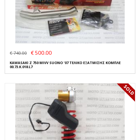
€ 500.00
€ 740.00
KAWASAKI Z 750 MIVV SUONO '07 ΤΕΛΙΚΟ ΕΞΑΤΜΙΣΗΣ ΚΟΜΠΛΕ
00.73.K.018.L7