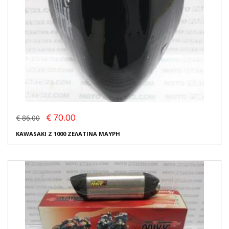
€ 70.00
€ 86.00
KAWASAKI Z 1000 ΖΕΛΑΤΙΝΑ ΜΑΥΡΗ