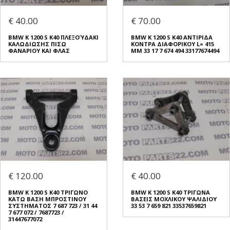
€ 40.00
€ 70.00
BMW K 1200 S K40 ΠΛΕΞΟΎΔΑΚΙ
BMW K 1200 S K40 ΑΝΤΙΡΙΔΑ
ΚΑΛΩΔΙΩΣΗΣ ΠΙΣΩ
ΚΟΝΤΡΑ ΔΙΑΦΟΡΙΚΟΥ L= 415
ΦΑΝΑΡΙΟΥ ΚΑΙ ΦΛΑΣ
MM 33 17 7 674 494 33177674494
€ 120.00
€ 40.00
BMW K 1200 S K40 ΤΡΙΓΩΝΟ
BMW K 1200 S K40 ΤΡΙΓΩΝΑ
ΚΑΤΩ ΒΑΣΗ ΜΠΡΟΣΤΙΝΟΥ
ΒΑΣΕΙΣ ΜΟΧΛΙΚΟΥ ΨΑΛΙΔΙΟΥ
ΣΥΣΤΗΜΑΤΟΣ 7 687 723 / 31 44
33 53 7 659 821 33537659821
7 677 072 / 7687723 /
31447677072