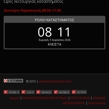
Ώρες λειτουργίας καταστήματος
Δευτέρα-Παρασκευή 08:30-17:00
ΡΟΛΟΪ ΚΑΤΑΣΤΗΜΑΤΟΣ
08
11
Κυριακή, 9 Αυγούστου 2026
ΚΛΕΙΣΤΑ
© 2015 |
www.motoparts22.com
HTML 5
CSS 3
WCAG2
MOBILE
HTTPS
Αρχική
|
ΠΑΡΑΚΟΛΟΥΘΗΣΗ ΠΑΡΑΓΓΕΛΙΑΣ
|
ΌΡΟΙ ΧΡΗΣΗΣ
|
ΚΩΔΙΚΑΣ
ΔΕΟΝΤΟΛΟΓΙΑΣ
|
Επικοινωνία