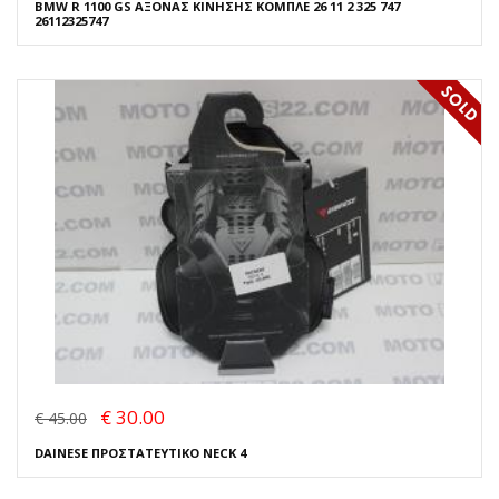
BMW R 1100 GS ΑΞΟΝΑΣ ΚΙΝΗΣΗΣ ΚΟΜΠΛΕ 26 11 2 325 747
26112325747
€ 30.00
€ 45.00
DAINESE ΠΡΟΣΤΑΤΕΥΤΙΚΟ NECK 4