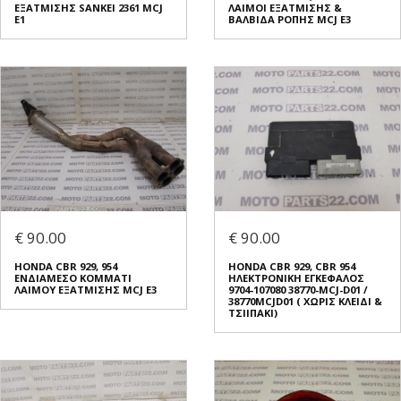
ΕΞΑΤΜΙΣΗΣ SANKEI 2361 MCJ
ΛΑΙΜΟΙ ΕΞΑΤΜΙΣΗΣ &
E1
ΒΑΛΒΙΔΑ ΡΟΠΗΣ MCJ E3
€ 90.00
€ 90.00
HONDA CBR 929, 954
HONDA CBR 929, CBR 954
ΕΝΔΙΑΜΕΣΟ ΚΟΜΜΑΤΙ
ΗΛΕΚΤΡΟΝΙΚΗ ΕΓΚΕΦΑΛΟΣ
ΛΑΙΜΟΥ ΕΞΑΤΜΙΣΗΣ MCJ E3
9704-107080 38770-MCJ-D01 /
38770MCJD01 ( ΧΩΡΙΣ ΚΛΕΙΔΙ &
ΤΣΙΙΠΑΚΙ)