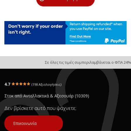
Σε όλες τις τιμές συμπεριλαμβάνεται ο ΦΠΑ 24%
4.7
(198 Αξιολογήσεις)
Στοκ από Ανταλλακτικά & Αξεσουάρ (10309)
Δεν βρίσκετε αυτό που ψάχνετε;
Επικοινωνία