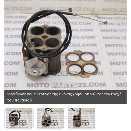
Μεγέθυνση και σμίκρυνση της εικόνας χρησιμοποιώντας τον τροχό
του ποντικιού