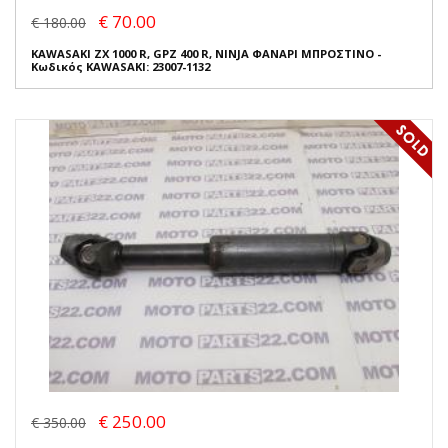
€ 70.00
€ 180.00
KAWASAKI ZX 1000 R, GPZ 400 R, NINJA ΦΑΝΑΡΙ ΜΠΡΟΣΤΙΝΟ -
Κωδικός KAWASAKI: 23007-1132
€ 250.00
€ 350.00