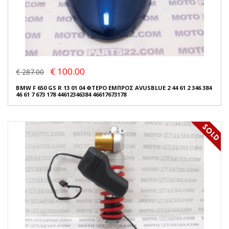
€ 100.00
€ 287.00
BMW F 650 GS R 13 01 04 ΦΤΕΡΟ ΕΜΠΡΟΣ AVUSBLUE 2 44 61 2 346 384
46 61 7 673 178 44612346384 46617673178