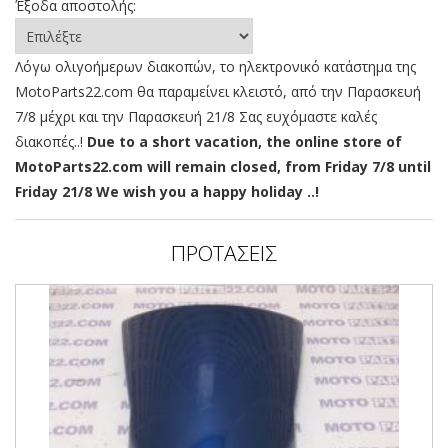
Έξοδα αποστολής:
Λόγω ολιγοήμερων διακοπών, το ηλεκτρονικό κατάστημα της
MotoParts22.com θα παραμείνει κλειστό, από την Παρασκευή
7/8 μέχρι και την Παρασκευή 21/8 Σας ευχόμαστε καλές
διακοπές..!
Due to a short vacation, the online store of
MotoParts22.com will remain closed, from Friday 7/8 until
Friday 21/8 We wish you a happy holiday ..!
ΠΡΟΤΑΣΕΙΣ