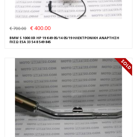
€ 400.00
€ 700.00
BMW S 1000 XR HP 19 K49 05/14 05/19 ΗΛΕΚΤΡΟΝΙΚΗ ΑΝΑΡΤΗΣΗ
ΠΙΣΩ ESA 33 54 8 549 845