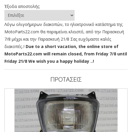
Έξοδα αποστολής:
Λόγω ολιγοήμερων διακοπών, το ηλεκτρονικό κατάστημα της
MotoParts22.com θα παραμείνει κλειστό, από την Παρασκευή
7/8 μέχρι και την Παρασκευή 21/8 Σας ευχόμαστε καλές
διακοπές..!
Due to a short vacation, the online store of
MotoParts22.com will remain closed, from Friday 7/8 until
Friday 21/8 We wish you a happy holiday ..!
ΠΡΟΤΑΣΕΙΣ