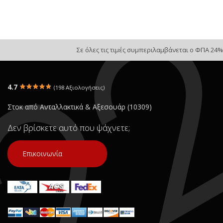
Σε όλες τις τιμές συμπεριλαμβάνεται ο ΦΠΑ 24%
4.7
(198 Αξιολογήσεις)
Στοκ από Ανταλλακτικά & Αξεσουάρ (10309)
Δεν βρίσκετε αυτό που ψάχνετε;
Επικοινωνία