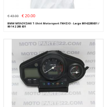
€ 20.00
€ 43.00
BMW ΜΠΛΟΥΖΑΚΙ T-Shirt Motorsport ΓΝΗΣΙΟ - Large 80142285831 /
80 14 2 285 831