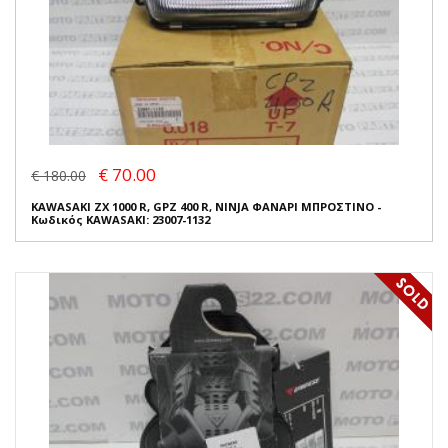
€ 70.00
€ 180.00
KAWASAKI ZX 1000 R, GPZ 400 R, NINJA ΦΑΝΑΡΙ ΜΠΡΟΣΤΙΝΟ -
Κωδικός KAWASAKI: 23007-1132