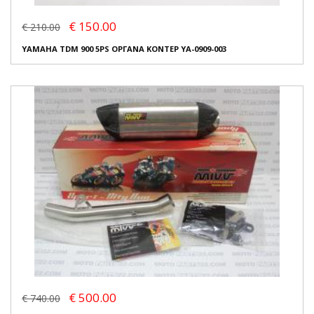
€ 150.00
€ 210.00
YAMAHA TDM 900 5PS ΟΡΓΑΝΑ ΚΟΝΤΕΡ YA-0909-003
€ 500.00
€ 740.00