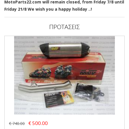
MotoParts22.com will remain closed, from Friday 7/8 until
Friday 21/8 We wish you a happy holiday ..!
ΠΡΟΤΑΣΕΙΣ
€ 500.00
€ 740.00