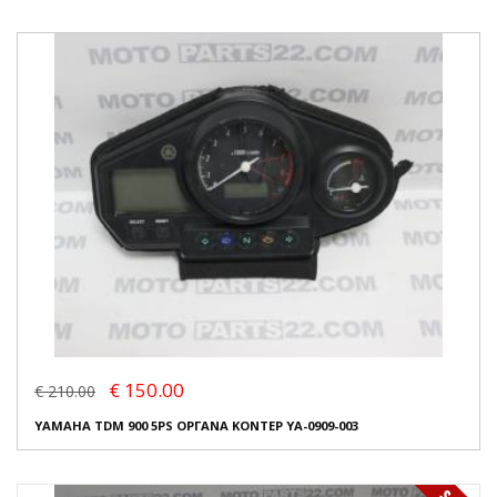
€ 150.00
€ 210.00
YAMAHA TDM 900 5PS ΟΡΓΑΝΑ ΚΟΝΤΕΡ YA-0909-003