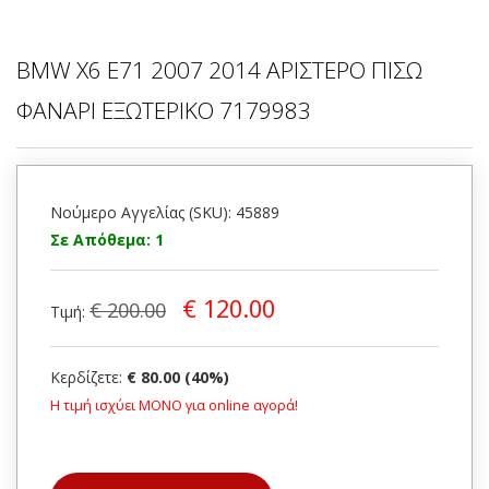
ΒMW X6 E71 2007 2014 ΑΡΙΣΤΕΡΟ ΠΙΣΩ
ΦΑΝΑΡΙ ΕΞΩΤΕΡΙΚΟ 7179983
Νούμερο Αγγελίας (SKU): 45889
Σε Απόθεμα: 1
€ 120.00
€ 200.00
Τιμή:
Κερδίζετε:
€ 80.00 (40%)
Η τιμή ισχύει ΜΟΝΟ για online αγορά!