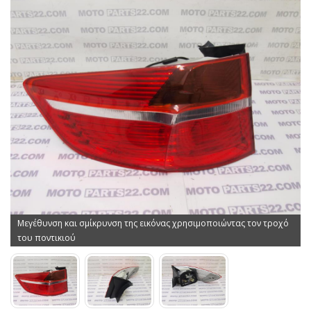
Μεγέθυνση και σμίκρυνση της εικόνας χρησιμοποιώντας τον τροχό
του ποντικιού