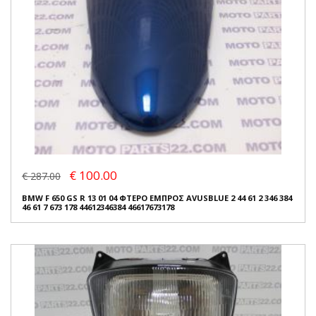
€ 100.00
€ 287.00
BMW F 650 GS R 13 01 04 ΦΤΕΡΟ ΕΜΠΡΟΣ AVUSBLUE 2 44 61 2 346 384
46 61 7 673 178 44612346384 46617673178