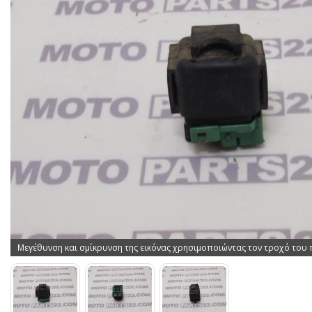
Μεγέθυνση και σμίκρυνση της εικόνας χρησιμοποιώντας τον τροχό του 