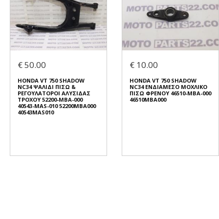
€ 50.00
€ 10.00
HONDA VT 750 SHADOW
HONDA VT 750 SHADOW
NC34 ΨΑΛΙΔΙ ΠΙΣΩ &
NC34 ΕΝΔΙΑΜΕΣΟ ΜΟΧΛΙΚΟ
ΡΕΓΟΥΛΑΤΟΡΟΙ ΑΛΥΣΙΔΑΣ
ΠΙΣΩ ΦΡΕΝΟΥ 46510-MBA-000
ΤΡΟΧΟΥ 52200-MBA-000
46510MBA000
40543-MAS-010 52200MBA000
40543MAS010