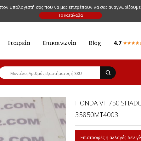
 στον υπολογιστή σας που να μας επιτρέπουν να σας αναγνωρίζουμε
Εταιρεία
Επικοινωνία
Blog
4.7
HONDA VT 750 SHADO
35850MT4003
Επιστροφές ή αλλαγές δεν γίν