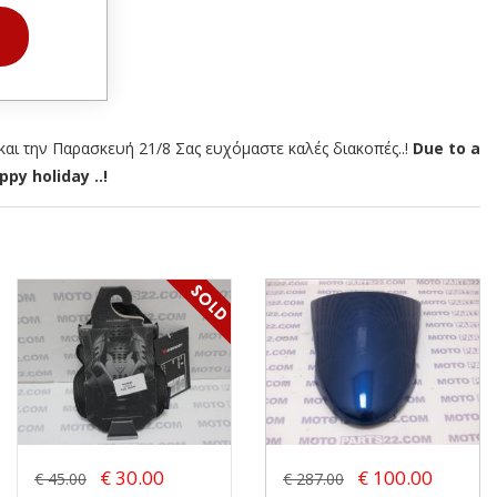
αι την Παρασκευή 21/8 Σας ευχόμαστε καλές διακοπές..!
Due to a
py holiday ..!
€ 30.00
€ 100.00
€ 45.00
€ 287.00