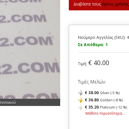
Διαβάστε τους
όρους χρήσης
Νούμερο Αγγελίας (SKU): 
Σε Απόθεμα: 1
€ 40.00
Τιμή:
Τιμές Μελών:
€ 38.00
Silver (-5 %)
€ 36.80
Golden (-8 %)
ποντικιού
€ 35.20
Platinum (-12 %)
Μάθετε περισσότερα...