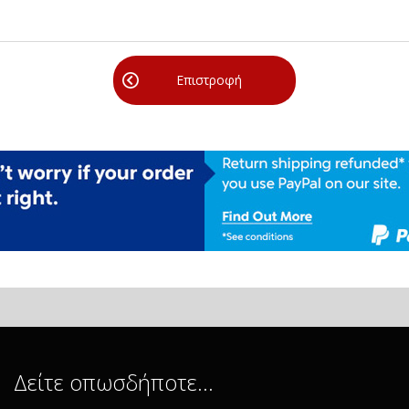
Επιστροφή
Δείτε οπωσδήποτε…