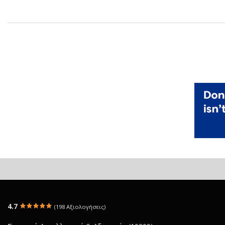
4.7
(198 Αξιολογήσεις)