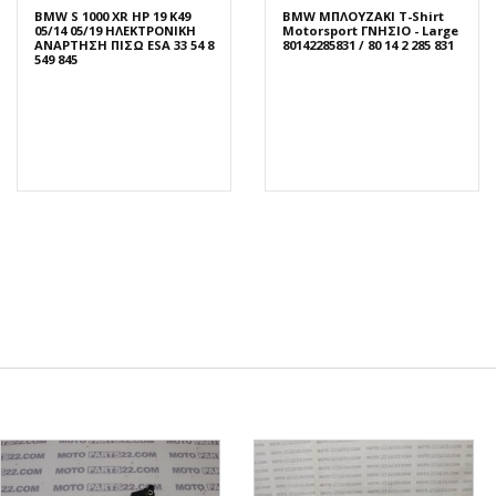
BMW S 1000 XR HP 19 K49
BMW ΜΠΛΟΥΖΑΚΙ T-Shirt
05/14 05/19 ΗΛΕΚΤΡΟΝΙΚΗ
Motorsport ΓΝΗΣΙΟ - Large
ΑΝΑΡΤΗΣΗ ΠΙΣΩ ESA 33 54 8
80142285831 / 80 14 2 285 831
549 845