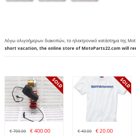
Λόγω ολιγοήμερων διακοπών, το ηλεκτρονικό κατάστημα της MotoP
short vacation, the online store of MotoParts22.com will rem
€ 400.00
€ 20.00
€ 700.00
€ 43.00