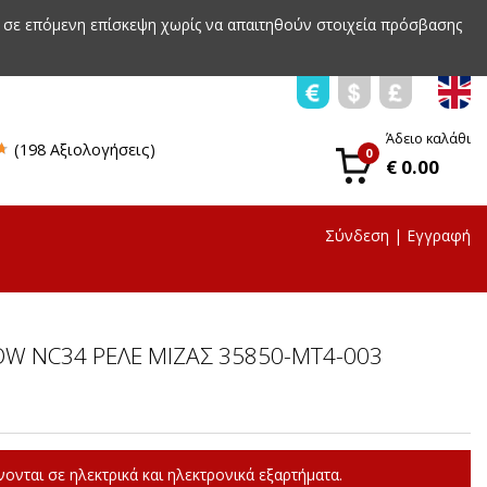
 σε επόμενη επίσκεψη χωρίς να απαιτηθούν στοιχεία πρόσβασης
Άδειο καλάθι
(198 Αξιολογήσεις)
0
€ 0.00
Σύνδεση
|
Εγγραφή
W NC34 ΡΕΛΕ ΜΙΖΑΣ 35850-MT4-003
ονται σε ηλεκτρικά και ηλεκτρονικά εξαρτήματα.