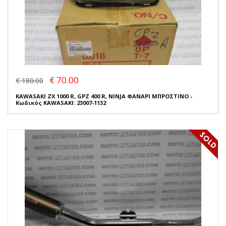
€ 70.00
€ 180.00
KAWASAKI ZX 1000 R, GPZ 400 R, NINJA ΦΑΝΑΡΙ ΜΠΡΟΣΤΙΝΟ -
Κωδικός KAWASAKI: 23007-1132