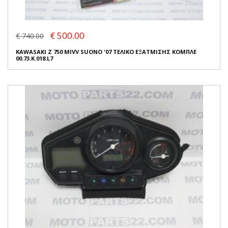
€ 500.00
€ 740.00
KAWASAKI Z 750 MIVV SUONO '07 ΤΕΛΙΚΟ ΕΞΑΤΜΙΣΗΣ ΚΟΜΠΛΕ
00.73.K.018.L7