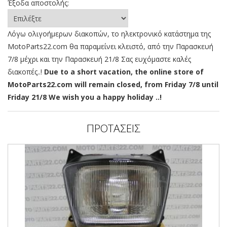
Έξοδα αποστολής:
Λόγω ολιγοήμερων διακοπών, το ηλεκτρονικό κατάστημα της
MotoParts22.com θα παραμείνει κλειστό, από την Παρασκευή
7/8 μέχρι και την Παρασκευή 21/8 Σας ευχόμαστε καλές
διακοπές..!
Due to a short vacation, the online store of
MotoParts22.com will remain closed, from Friday 7/8 until
Friday 21/8 We wish you a happy holiday ..!
ΠΡΟΤΑΣΕΙΣ