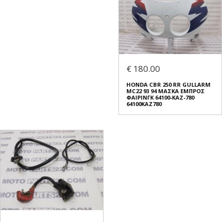
€ 180.00
HONDA CBR 250 RR GULLARM
MC22 93 94 ΜΑΣΚΑ ΕΜΠΡΟΣ
ΦΑΙΡΙΝΓΚ 64100-KAZ-780
64100KAZ780