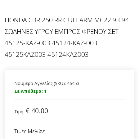
HONDA CBR 250 RR GULLARM MC22 93 94
ΣΩΛΗΝΕΣ ΥΓΡΟΥ ΕΜΠΡΟΣ ΦΡΕΝΟΥ ΣΕΤ
45125-KAZ-003 45124-KAZ-003
45125KAZ003 45124KAZ003
Νούμερο Αγγελίας (SKU): 46453
Σε Απόθεμα: 1
€ 40.00
Τιμή:
Τιμές Μελών: