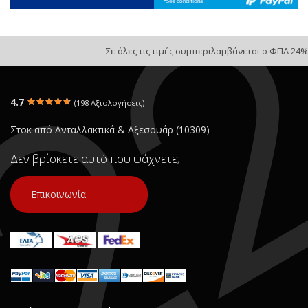
Σε όλες τις τιμές συμπεριλαμβάνεται ο ΦΠΑ 24%
4.7
(198 Αξιολογήσεις)
Στοκ από Ανταλλακτικά & Αξεσουάρ (10309)
Δεν βρίσκετε αυτό που ψάχνετε;
Επικοινωνία