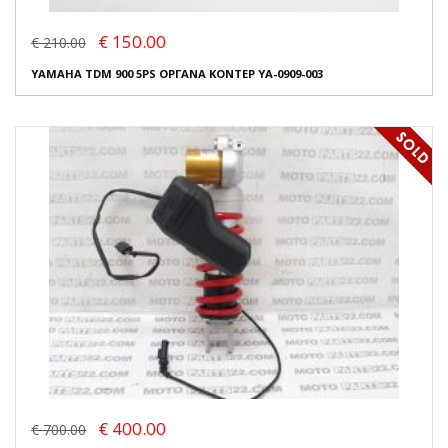
€ 150.00
€ 210.00
YAMAHA TDM 900 5PS ΟΡΓΑΝΑ ΚΟΝΤΕΡ YA-0909-003
€ 400.00
€ 700.00