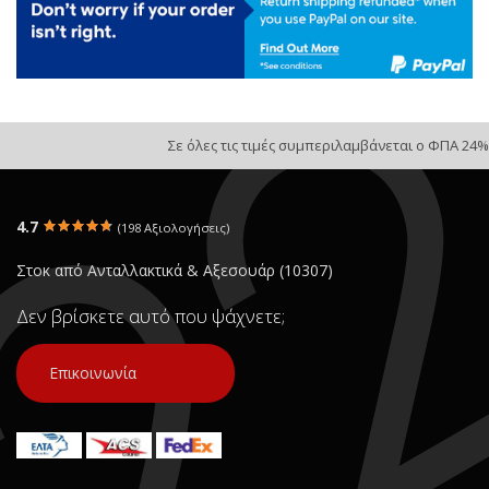
Σε όλες τις τιμές συμπεριλαμβάνεται ο ΦΠΑ 24%
4.7
(198 Αξιολογήσεις)
Στοκ από Ανταλλακτικά & Αξεσουάρ (10307)
Δεν βρίσκετε αυτό που ψάχνετε;
Επικοινωνία