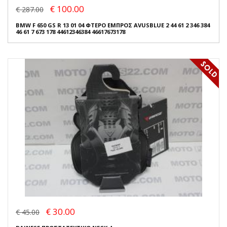
€ 100.00
€ 287.00
BMW F 650 GS R 13 01 04 ΦΤΕΡΟ ΕΜΠΡΟΣ AVUSBLUE 2 44 61 2 346 384
46 61 7 673 178 44612346384 46617673178
€ 30.00
€ 45.00