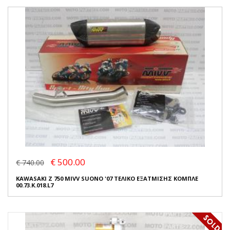
€ 500.00
€ 740.00
KAWASAKI Z 750 MIVV SUONO '07 ΤΕΛΙΚΟ ΕΞΑΤΜΙΣΗΣ ΚΟΜΠΛΕ
00.73.K.018.L7