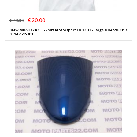
€ 20.00
€ 43.00
BMW ΜΠΛΟΥΖΑΚΙ T-Shirt Motorsport ΓΝΗΣΙΟ - Large 80142285831 /
80 14 2 285 831