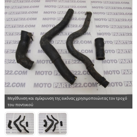
Μεγέθυνση και σμίκρυνση της εικόνας χρησιμοποιώντας τον τροχό
του ποντικιού