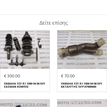
Δείτε επίσης
€ 300.00
€ 70.00
YAMAHA YZF R1 1000 04 06 5VY
YAMAHA YZF R1 1000 04 06 5VY
ΣΑΣΜΑΝ ΚΟΜΠΛΕ
ΚΑΤΑΛΥΤΗΣ 5VY147400000