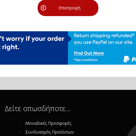
Επιστροφή
Δείτε οπωσδήποτε…
Μοναδικές Προσφορές
Συνδυασμός Προϊόντων