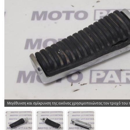
Μεγέθυνση και σμίκρυνση της εικόνας χρησιμοποιώντας τον τροχό του 