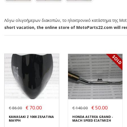
Λόγω ολιγοήμερων διακοπών, το ηλεκτρονικό κατάστημα της MotoP
short vacation, the online store of MotoParts22.com will rem
€ 70.00
€ 50.00
€ 86.00
€ 140.00
KAWASAKI Z 1000 ΖΕΛΑΤΙΝΑ
HONDA ASTREA GRAND -
ΜΑΥΡΗ
MACH SPEED ΕΞΑΤΜΙΣΗ