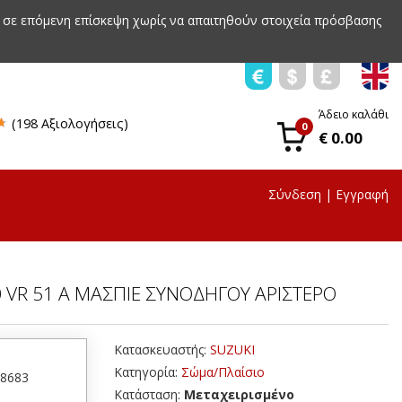
 σε επόμενη επίσκεψη χωρίς να απαιτηθούν στοιχεία πρόσβασης
Άδειο καλάθι
(198 Αξιολογήσεις)
0
€ 0.00
Σύνδεση
|
Εγγραφή
0 VR 51 A ΜΑΣΠΙΕ ΣΥΝΟΔΗΓΟΥ ΑΡΙΣΤΕΡΟ
Κατασκευαστής:
SUZUKI
Κατηγορία:
Σώμα/Πλαίσιο
48683
Κατάσταση:
Μεταχειρισμένο