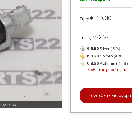
€ 10.00
Τιμή:
Τιμές Μελών:
€ 9.50
Silver (-5 %)
€ 9.20
Golden (-8 %)
€ 8.80
Platinum (-12 %)
Μάθετε περισσότερα...
Συνδεθείτε για αγορά
ποντικιού