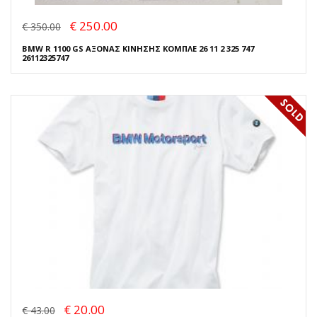
€ 250.00
€ 350.00
BMW R 1100 GS ΑΞΟΝΑΣ ΚΙΝΗΣΗΣ ΚΟΜΠΛΕ 26 11 2 325 747
26112325747
€ 20.00
€ 43.00