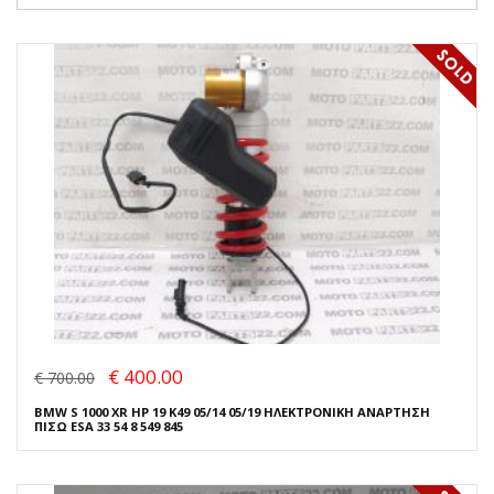
€ 400.00
€ 700.00
BMW S 1000 XR HP 19 K49 05/14 05/19 ΗΛΕΚΤΡΟΝΙΚΗ ΑΝΑΡΤΗΣΗ
ΠΙΣΩ ESA 33 54 8 549 845