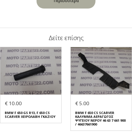
Περισσότερα
Δείτε επίσης
€ 10.00
€ 5.00
BMW F 650 GS R13, F 650 CS
BMW F 650 CS SCARVER
SCARVER ΧΕΙΡΟΛΑΒΗ ΓΚΑΖΙΟΥ
ΚΑΛΥΜΜΑ ΑΕΡΑΓΩΓΟΣ
ΨΥΓΕΙΟΥ ΝΕΡΟΥ 46 63 7 661 900
/ 46637661900