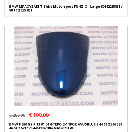
BMW ΜΠΛΟΥΖΑΚΙ T-Shirt Motorsport ΓΝΗΣΙΟ - Large 80142285831 /
80 14 2 285 831
€ 100.00
€ 287.00
BMW F 650 GS R 13 01 04 ΦΤΕΡΟ ΕΜΠΡΟΣ AVUSBLUE 2 44 61 2 346 384
46 61 7 673 178 44612346384 46617673178