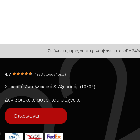
Σε όλες τις τιμές συμπεριλαμβάνεται ο ΦΠΑ 24%
4.7
(198 Αξιολογήσεις)
Στοκ από Ανταλλακτικά & Αξεσουάρ (10309)
Δεν βρίσκετε αυτό που ψάχνετε;
Επικοινωνία