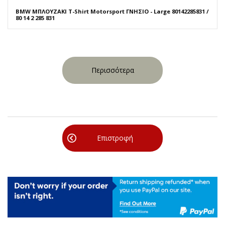
BMW ΜΠΛΟΥΖΑΚΙ T-Shirt Motorsport ΓΝΗΣΙΟ - Large 80142285831 /
80 14 2 285 831
Περισσότερα
Επιστροφή