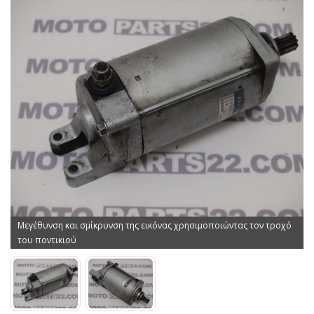
Μεγέθυνση και σμίκρυνση της εικόνας χρησιμοποιώντας τον τροχό
του ποντικιού