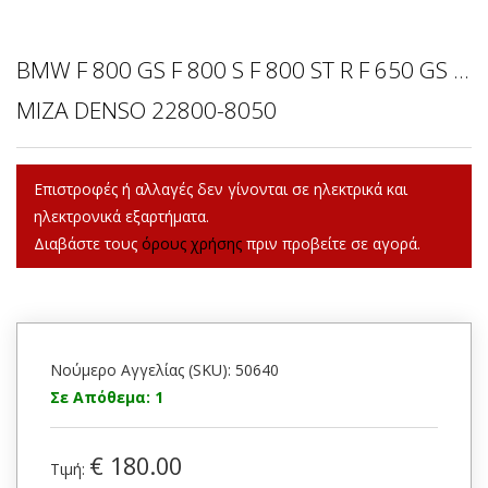
BMW F 800 GS F 800 S F 800 ST R F 650 GS ...
ΜΙΖΑ DENSO 22800-8050
Επιστροφές ή αλλαγές δεν γίνονται σε ηλεκτρικά και
ηλεκτρονικά εξαρτήματα.
Διαβάστε τους
όρους χρήσης
πριν προβείτε σε αγορά.
Νούμερο Αγγελίας (SKU): 50640
Σε Απόθεμα: 1
€ 180.00
Τιμή: