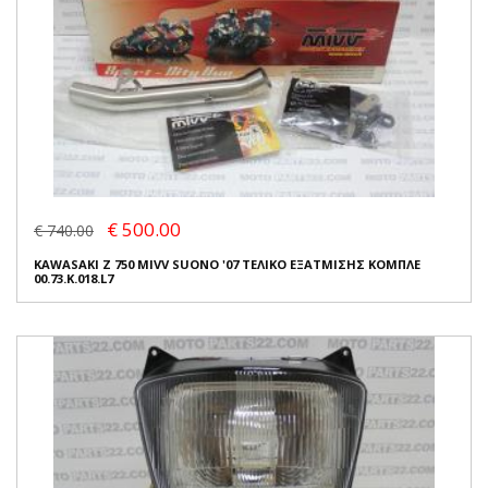
€ 500.00
€ 740.00
KAWASAKI Z 750 MIVV SUONO '07 ΤΕΛΙΚΟ ΕΞΑΤΜΙΣΗΣ ΚΟΜΠΛΕ
00.73.K.018.L7