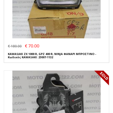
€ 70.00
€ 180.00
KAWASAKI ZX 1000 R, GPZ 400 R, NINJA ΦΑΝΑΡΙ ΜΠΡΟΣΤΙΝΟ -
Κωδικός KAWASAKI: 23007-1132