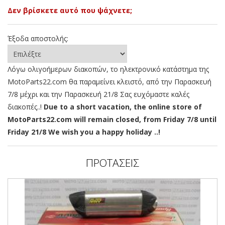
Δεν βρίσκετε αυτό που ψάχνετε;
Έξοδα αποστολής:
Λόγω ολιγοήμερων διακοπών, το ηλεκτρονικό κατάστημα της
MotoParts22.com θα παραμείνει κλειστό, από την Παρασκευή
7/8 μέχρι και την Παρασκευή 21/8 Σας ευχόμαστε καλές
διακοπές..!
Due to a short vacation, the online store of
MotoParts22.com will remain closed, from Friday 7/8 until
Friday 21/8 We wish you a happy holiday ..!
ΠΡΟΤΑΣΕΙΣ