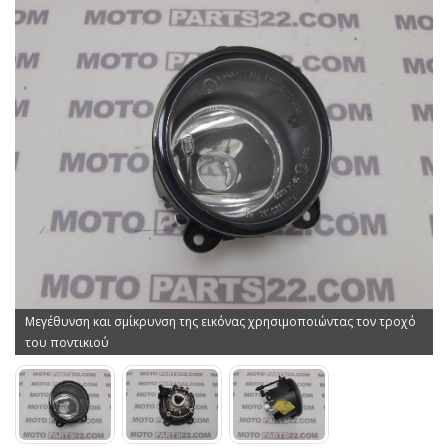
Μεγέθυνση και σμίκρυνση της εικόνας χρησιμοποιώντας τον τροχό
του ποντικιού