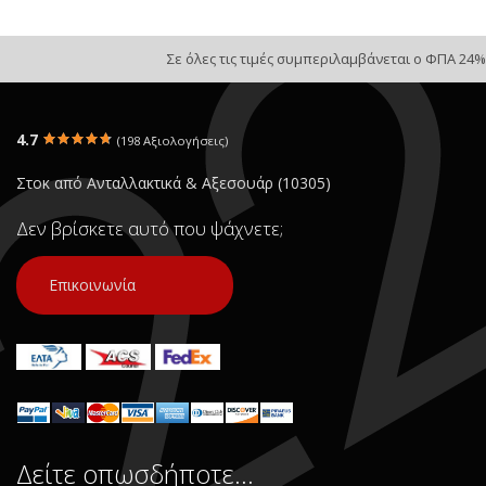
Σε όλες τις τιμές συμπεριλαμβάνεται ο ΦΠΑ 24%
4.7
(198 Αξιολογήσεις)
Στοκ από Ανταλλακτικά & Αξεσουάρ (10305)
Δεν βρίσκετε αυτό που ψάχνετε;
Επικοινωνία
Δείτε οπωσδήποτε…