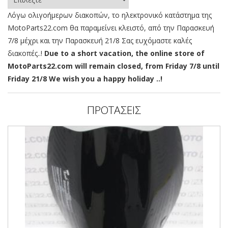
Λόγω ολιγοήμερων διακοπών, το ηλεκτρονικό κατάστημα της
MotoParts22.com θα παραμείνει κλειστό, από την Παρασκευή
7/8 μέχρι και την Παρασκευή 21/8 Σας ευχόμαστε καλές
διακοπές..!
Due to a short vacation, the online store of
MotoParts22.com will remain closed, from Friday 7/8 until
Friday 21/8 We wish you a happy holiday ..!
ΠΡΟΤΑΣΕΙΣ