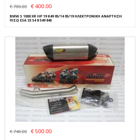
€ 400.00
€ 700.00
BMW S 1000 XR HP 19 K49 05/14 05/19 ΗΛΕΚΤΡΟΝΙΚΗ ΑΝΑΡΤΗΣΗ
ΠΙΣΩ ESA 33 54 8 549 845
€ 500.00
€ 740.00