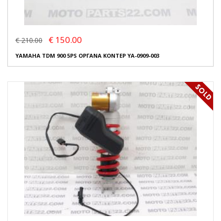
€ 150.00
€ 210.00
YAMAHA TDM 900 5PS ΟΡΓΑΝΑ ΚΟΝΤΕΡ YA-0909-003